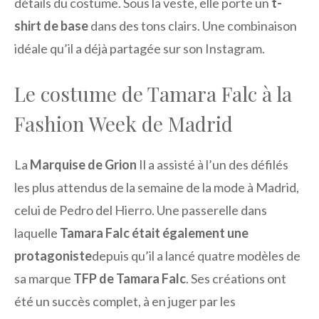
détails du costume. Sous la veste, elle porte un
t-
shirt de base
dans des tons clairs. Une combinaison
idéale qu’il a déjà partagée sur son Instagram.
Le costume de Tamara Falc à la
Fashion Week de Madrid
La
Marquise de Grion
Il a assisté à l’un des défilés
les plus attendus de la semaine de la mode à Madrid,
celui de Pedro del Hierro. Une passerelle dans
laquelle
Tamara Falc était également une
protagoniste
depuis qu’il a lancé quatre modèles de
sa marque
TFP de Tamara Falc
. Ses créations ont
été un succès complet, à en juger par les