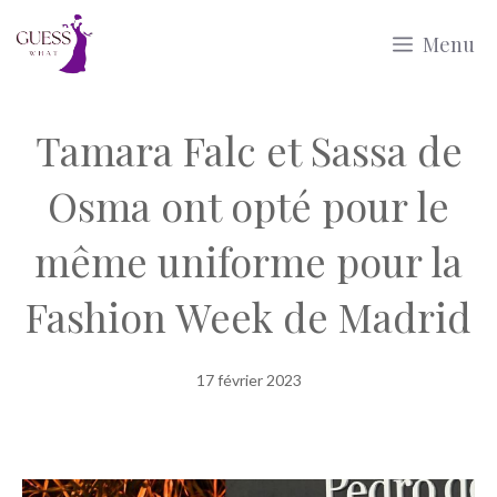
Aller
Menu
au
contenu
Tamara Falc et Sassa de
Osma ont opté pour le
même uniforme pour la
Fashion Week de Madrid
17 février 2023