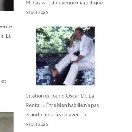
McGraw, est devenue magnifique
6 août 2026
nvente
ir. Et
 et
Citation du jour d'Oscar De La
Renta : « Être bien habillé n'a pas
grand-chose à voir avec… »
6 août 2026