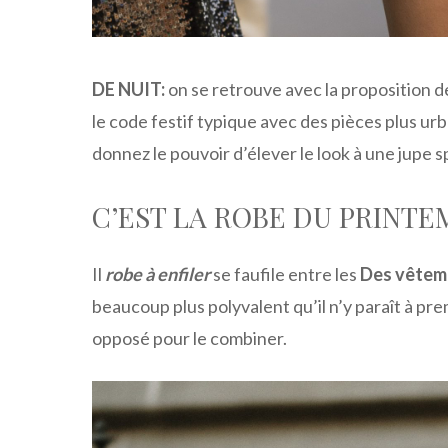
DE NUIT:
on se retrouve avec la proposition d
le code festif typique avec des pièces plus urba
donnez le pouvoir d’élever le look à une jupe s
C’EST LA ROBE DU PRINTEM
Il
robe à enfiler
se faufile entre les
Des vêteme
beaucoup plus polyvalent qu’il n’y paraît à p
opposé pour le combiner.