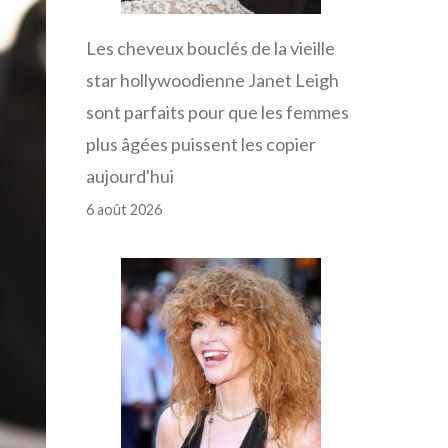
Les cheveux bouclés de la vieille
star hollywoodienne Janet Leigh
sont parfaits pour que les femmes
plus âgées puissent les copier
aujourd'hui
6 août 2026