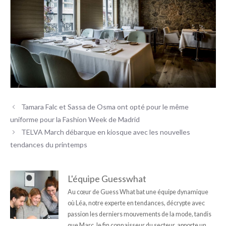
Tamara Falc et Sassa de Osma ont opté pour le même
uniforme pour la Fashion Week de Madrid
TELVA March débarque en kiosque avec les nouvelles
tendances du printemps
L'équipe Guesswhat
Au cœur de Guess What bat une équipe dynamique
où Léa, notre experte en tendances, décrypte avec
passion les derniers mouvements de la mode, tandis
que Marc, le fin connaisseur du secteur, apporte un