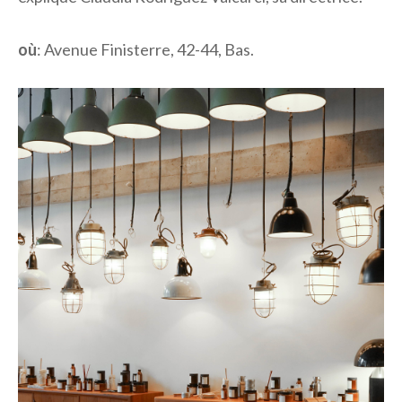
où
: Avenue Finisterre, 42-44, Bas.