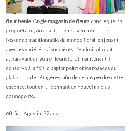
fleur bénie
. Ongle
magasin de fleurs
dans lequel sa
propriétaire, Anxela Rodrguez, veut récupérer
l’essence traditionnelle du monde floral, en jouant
avec les variétés saisonnières. L’endroit abritait
auparavant un autre fleuriste, et maintenant il
conserve à la fois le papier peint et les rosaces du
plafond, ou les étagères, afin de ne pas perdre cette
essence, tout en lui donnant un nouvel air plus
cosmopolite.
où
: San Agustin, 32 ans.