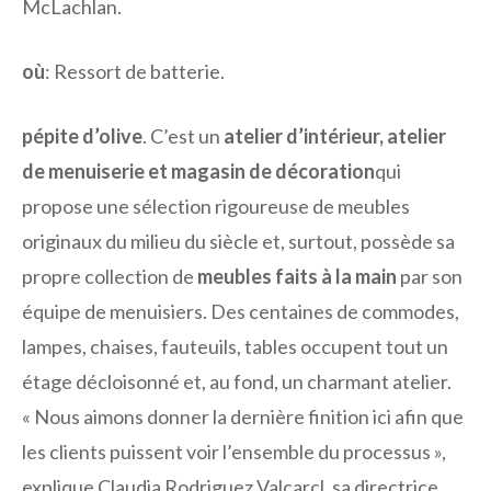
McLachlan.
où
: Ressort de batterie.
pépite d’olive
. C’est un
atelier d’intérieur, atelier
de menuiserie et magasin de décoration
qui
propose une sélection rigoureuse de meubles
originaux du milieu du siècle et, surtout, possède sa
propre collection de
meubles faits à la main
par son
équipe de menuisiers. Des centaines de commodes,
lampes, chaises, fauteuils, tables occupent tout un
étage décloisonné et, au fond, un charmant atelier.
« Nous aimons donner la dernière finition ici afin que
les clients puissent voir l’ensemble du processus »,
explique Claudia Rodriguez Valcarcl, sa directrice.