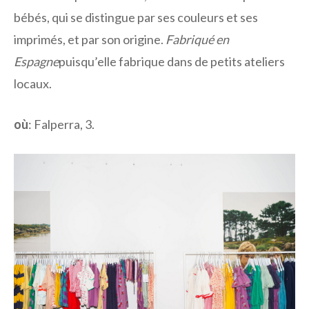
bébés, qui se distingue par ses couleurs et ses
imprimés, et par son origine.
Fabriqué en
Espagne
puisqu’elle fabrique dans de petits ateliers
locaux.
où
: Falperra, 3.