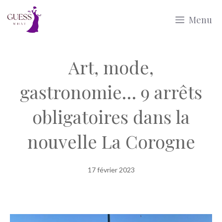
Aller
Menu
au
contenu
Art, mode,
gastronomie… 9 arrêts
obligatoires dans la
nouvelle La Corogne
17 février 2023