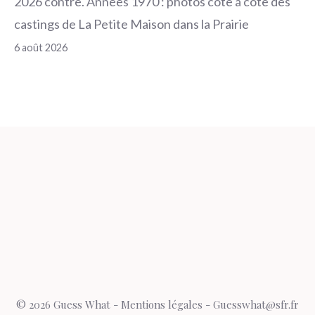
2026 contre. Années 1970 : photos côte à côte des
castings de La Petite Maison dans la Prairie
6 août 2026
© 2026 Guess What -
Mentions légales
- Guesswhat@sfr.fr