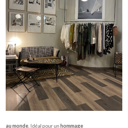
au monde
. Idéal pour un
hommage