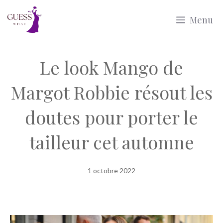
Aller
Menu
au
contenu
Le look Mango de
Margot Robbie résout les
doutes pour porter le
tailleur cet automne
1 octobre 2022