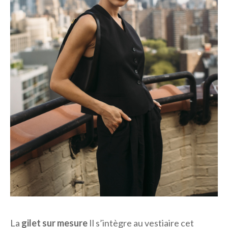
La
gilet sur mesure
Il s’intègre au vestiaire cet