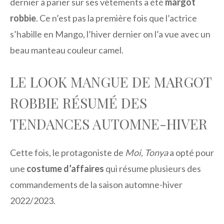
dernier à parier sur ses vêtements a été
margot
robbie
. Ce n’est pas la première fois que l’actrice
s’habille en Mango, l’hiver dernier on l’a vue avec un
beau manteau couleur camel.
LE LOOK MANGUE DE MARGOT
ROBBIE RÉSUMÉ DES
TENDANCES AUTOMNE-HIVER
Cette fois, le protagoniste de
Moi, Tonya
a opté pour
une
costume d’affaires
qui résume plusieurs des
commandements de la saison automne-hiver
2022/2023.