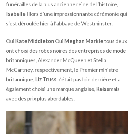
funérailles de la plus ancienne reine de l’histoire,
Isabelle II
lors d’une impressionnante cérémonie qui
s’est déroulée hier à l’abbaye de Westminster.
Oui
Kate Middleton
Oui
Meghan Markle
tous deux
ont choisi des robes noires des entreprises de mode
britanniques, Alexander McQueen et Stella
McCartney, respectivement, le Premier ministre
britannique,
Liz Truss
n’était pas loin derrière et a
également choisi une marque anglaise,
Reiss
mais
avec des prix plus abordables.