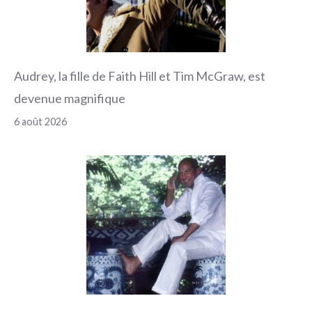
Audrey, la fille de Faith Hill et Tim McGraw, est
devenue magnifique
6 août 2026