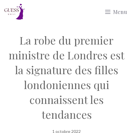
Aller
Menu
au
contenu
La robe du premier
ministre de Londres est
la signature des filles
londoniennes qui
connaissent les
tendances
1 octobre 2022