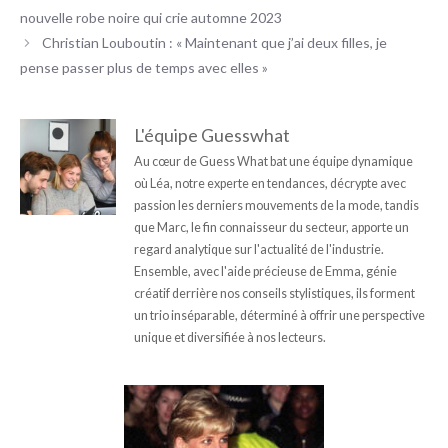
nouvelle robe noire qui crie automne 2023
Christian Louboutin : « Maintenant que j’ai deux filles, je
pense passer plus de temps avec elles »
L'équipe Guesswhat
Au cœur de Guess What bat une équipe dynamique
où Léa, notre experte en tendances, décrypte avec
passion les derniers mouvements de la mode, tandis
que Marc, le fin connaisseur du secteur, apporte un
regard analytique sur l'actualité de l'industrie.
Ensemble, avec l'aide précieuse de Emma, génie
créatif derrière nos conseils stylistiques, ils forment
un trio inséparable, déterminé à offrir une perspective
unique et diversifiée à nos lecteurs.