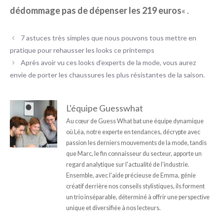
dédommage pas de dépenser les 219 euros
« .
7 astuces très simples que nous pouvons tous mettre en
pratique pour rehausser les looks ce printemps
Après avoir vu ces looks d’experts de la mode, vous aurez
envie de porter les chaussures les plus résistantes de la saison.
L'équipe Guesswhat
Au cœur de Guess What bat une équipe dynamique
où Léa, notre experte en tendances, décrypte avec
passion les derniers mouvements de la mode, tandis
que Marc, le fin connaisseur du secteur, apporte un
regard analytique sur l'actualité de l'industrie.
Ensemble, avec l'aide précieuse de Emma, génie
créatif derrière nos conseils stylistiques, ils forment
un trio inséparable, déterminé à offrir une perspective
unique et diversifiée à nos lecteurs.