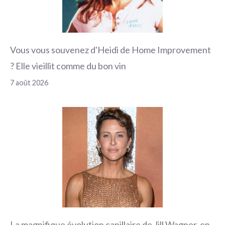
Vous vous souvenez d'Heidi de Home Improvement
? Elle vieillit comme du bon vin
7 août 2026
La magnifique évolution capillaire de Jill Wagner, en