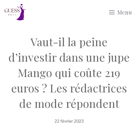
Aller
Menu
au
contenu
Vaut-il la peine
d’investir dans une jupe
Mango qui coûte 219
euros ? Les rédactrices
de mode répondent
22 février 2023