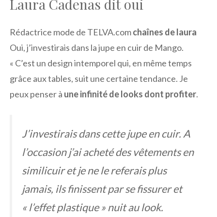
Laura Cadenas dit oui
Rédactrice mode de TELVA.com
chaînes de laura
Oui, j’investirais dans la jupe en cuir de Mango.
« C’est un design intemporel qui, en même temps
grâce aux tables, suit une certaine tendance. Je
peux penser à
une infinité de looks dont profiter
.
J’investirais dans cette jupe en cuir. A
l’occasion j’ai acheté des vêtements en
similicuir et je ne le referais plus
jamais, ils finissent par se fissurer et
« l’effet plastique » nuit au look.