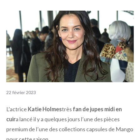
22 février 2023
L’actrice
Katie Holmes
très
fan de jupes midi en
cuir
a lancé il y a quelques jours l’une des pièces
premium de l’une des collections capsules de Mango
pour cette saison.