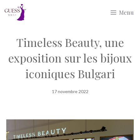
Aller
Menu
au
contenu
Timeless Beauty, une
exposition sur les bijoux
iconiques Bulgari
17 novembre 2022