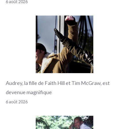
6 août 2026
Audrey, la fille de Faith Hill et Tim McGraw, est
devenue magnifique
6 août 2026