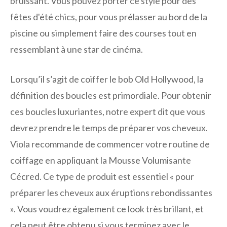
bruissant. Vous pouvez porter ce style pour des
fêtes d'été chics, pour vous prélasser au bord de la
piscine ou simplement faire des courses tout en
ressemblant à une star de cinéma.
Lorsqu’il s’agit de coiffer le bob Old Hollywood, la
définition des boucles est primordiale. Pour obtenir
ces boucles luxuriantes, notre expert dit que vous
devrez prendre le temps de préparer vos cheveux.
Viola recommande de commencer votre routine de
coiffage en appliquant la Mousse Volumisante
Cécred. Ce type de produit est essentiel « pour
préparer les cheveux aux éruptions rebondissantes
». Vous voudrez également ce look très brillant, et
cela peut être obtenu si vous terminez avec le