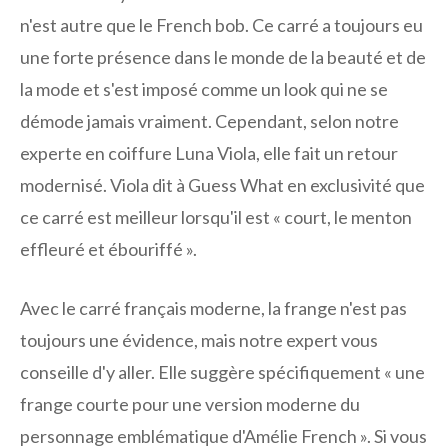
n'est autre que le French bob. Ce carré a toujours eu
une forte présence dans le monde de la beauté et de
la mode et s'est imposé comme un look qui ne se
démode jamais vraiment. Cependant, selon notre
experte en coiffure Luna Viola, elle fait un retour
modernisé. Viola dit à Guess What en exclusivité que
ce carré est meilleur lorsqu'il est « court, le menton
effleuré et ébouriffé ».
Avec le carré français moderne, la frange n'est pas
toujours une évidence, mais notre expert vous
conseille d'y aller. Elle suggère spécifiquement « une
frange courte pour une version moderne du
personnage emblématique d'Amélie French ». Si vous