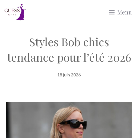
Aller
Menu
au
contenu
Styles Bob chics
tendance pour l’été 2026
18 juin 2026