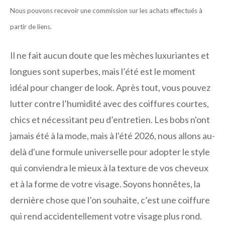
Nous pouvons recevoir une commission sur les achats effectués à
partir de liens.
Il ne fait aucun doute que les mèches luxuriantes et
longues sont superbes, mais l’été est le moment
idéal pour changer de look. Après tout, vous pouvez
lutter contre l’humidité avec des coiffures courtes,
chics et nécessitant peu d’entretien. Les bobs n'ont
jamais été à la mode, mais à l'été 2026, nous allons au-
delà d'une formule universelle pour adopter le style
qui conviendra le mieux à la texture de vos cheveux
et à la forme de votre visage. Soyons honnêtes, la
dernière chose que l’on souhaite, c’est une coiffure
qui rend accidentellement votre visage plus rond.