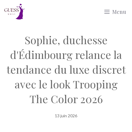
Aller
Menu
au
contenu
Sophie, duchesse
d'Édimbourg relance la
tendance du luxe discret
avec le look Trooping
The Color 2026
13 juin 2026