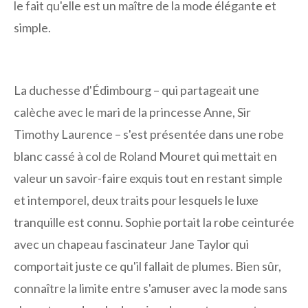
le fait qu'elle est un maître de la mode élégante et
simple.
La duchesse d'Édimbourg – qui partageait une
calèche avec le mari de la princesse Anne, Sir
Timothy Laurence – s'est présentée dans une robe
blanc cassé à col de Roland Mouret qui mettait en
valeur un savoir-faire exquis tout en restant simple
et intemporel, deux traits pour lesquels le luxe
tranquille est connu. Sophie portait la robe ceinturée
avec un chapeau fascinateur Jane Taylor qui
comportait juste ce qu'il fallait de plumes. Bien sûr,
connaître la limite entre s'amuser avec la mode sans