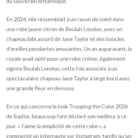
du souverain britannique.
En 2024, elle ressemblait à un rayon de soleil dans
une robe jaune citron de Beulah London, avec un
chapeau bibi assorti de Jane Taylor et des boucles
d'oreilles pendantes amusantes. Un an auparavant, la
royale avait opté pour une robe crème, également
signée Beulah London, cette fois associée à un
spectaculaire chapeau Jane Taylor à large bord avec
une grande fleur en dessous.
En ce qui concerne le look Trooping the Color 2026
de Sophie, beaucoup l'ont déclaré son meilleur à ce
jour. « J'aime la simplicité de cette robe », a
commenté un internaute sur Instagram, tandis qu'un