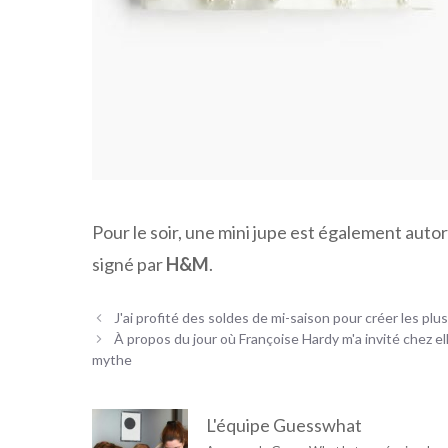
Pour le soir, une mini jupe est également aut
signé par
H&M
.
J'ai profité des soldes de mi-saison pour créer les plu
À propos du jour où Françoise Hardy m'a invité chez e
mythe
L'équipe Guesswhat