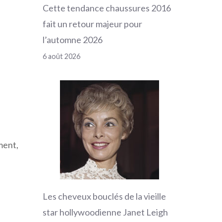
Cette tendance chaussures 2016
fait un retour majeur pour
l’automne 2026
6 août 2026
ment,
Les cheveux bouclés de la vieille
star hollywoodienne Janet Leigh