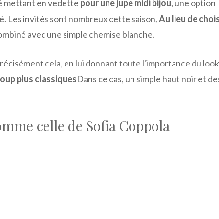
ité mettant en vedette
pour une jupe midi bijou
, une option
é. Les invités sont nombreux cette saison,
Au lieu de chois
ombiné avec une simple chemise blanche.
précisément cela, en lui donnant toute l'importance du look
oup plus classiques
Dans ce cas, un simple haut noir et de
omme celle de Sofia Coppola