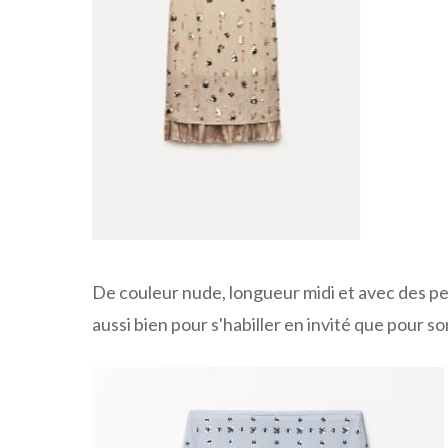
De couleur nude, longueur midi et avec des pe
aussi bien pour s'habiller en invité que pour sort