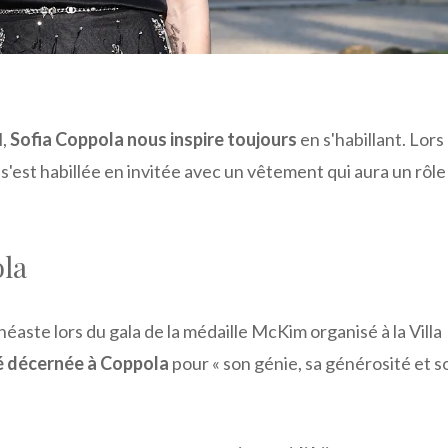
l,
Sofia Coppola nous inspire toujours
en s'habillant. Lors
s'est habillée en invitée avec un vêtement qui aura un rôle
ola
aste lors du gala de la médaille McKim organisé à la Villa
té décernée à Coppola
pour « son génie, sa générosité et s