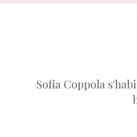
Aller
au
contenu
Sofia Coppola s'habi