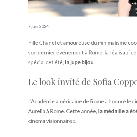
7 juin 2024
Fille Chanel et amoureuse du minimalisme coo
son dernier événement à Rome, la réalisatrice 
spécial cet été,
la jupe bijou
.
Le look invité de Sofia Copp
L'Académie américaine de Rome a honoré le ciné
Aurelia à Rome. Cette année,
la médaille a é
cinéma visionnaire ».