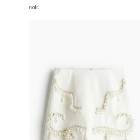
noir.