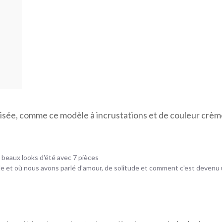
orisée, comme ce modèle à incrustations et de couleur crèm
s beaux looks d'été avec 7 pièces
lle et où nous avons parlé d'amour, de solitude et comment c'est devenu