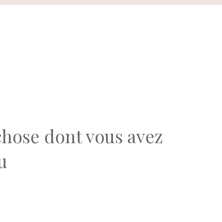
 chose dont vous avez
u