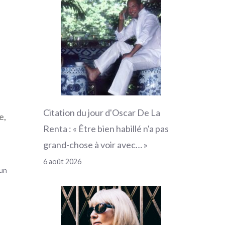
Citation du jour d'Oscar De La
e,
Renta : « Être bien habillé n'a pas
grand-chose à voir avec… »
6 août 2026
 un