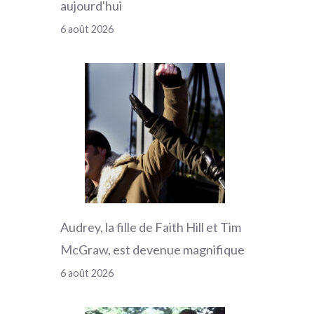
aujourd'hui
6 août 2026
Audrey, la fille de Faith Hill et Tim
McGraw, est devenue magnifique
6 août 2026