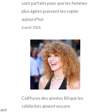
sont parfaits pour que les femmes
plus âgées puissent les copier
aujourd'hui
6 août 2026
Coiffures des années 80 que les
célébrités aiment encore
haut