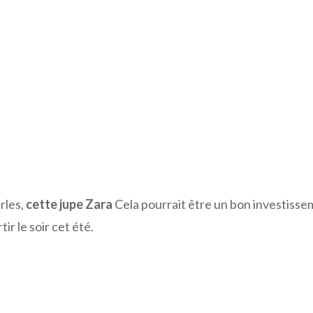
rles,
cette jupe Zara
Cela pourrait être un bon investisse
ir le soir cet été.