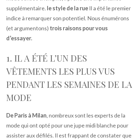
supplémentaire.
le style de la rue
Il a été le premier
indice à remarquer son potentiel. Nous énumérons
(et argumentons)
trois raisons pour vous
d’essayer.
1. IL A ÉTÉ L’UN DES
VÊTEMENTS LES PLUS VUS
PENDANT LES SEMAINES DE LA
MODE
De Paris à Milan
, nombreux sont les experts de la
mode qui ont opté pour une jupe midi blanche pour
assister aux défilés. Il est frappant de constater que