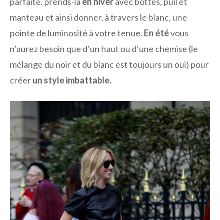
parfaite. prends-la
en hiver
avec bottes, pull et
manteau et ainsi donner, à travers le blanc, une
pointe de luminosité à votre tenue.
En été
vous
n’aurez besoin que d’un haut ou d’une chemise (le
mélange du noir et du blanc est toujours un oui) pour
créer
un style imbattable.