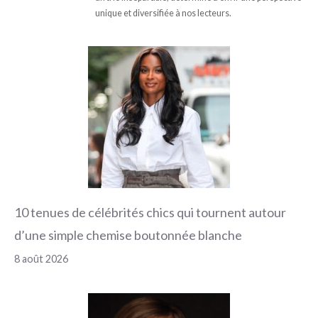
unique et diversifiée à nos lecteurs.
10 tenues de célébrités chics qui tournent autour
d’une simple chemise boutonnée blanche
8 août 2026