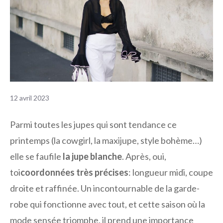
12 avril 2023
Parmi toutes les jupes qui sont tendance ce
printemps (la cowgirl, la maxijupe, style bohème…)
elle se faufile
la jupe blanche
. Après, oui,
toi
coordonnées très précises
: longueur midi, coupe
droite et raffinée. Un incontournable de la garde-
robe qui fonctionne avec tout, et cette saison où la
mode sensée triomphe, il prend une importance