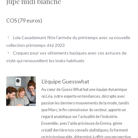
jupe midi blanche
COS (79 euros)
Lola Casademunt fête l’arrivée du printemps avec sa nouvelle
collection printemps-été 2023
Craquez pour vos vêtements basiques avec ces astuces de
style qui renouvellent les looks habituels
L'équipe Guesswhat
Au cœur de Guess What bat une équipe dynamique
où Léa, notre experte en tendances, décrypte avec
passion les derniers mouvements de la mode, tandis
que Marc, le fin connaisseur du secteur, apporte un
regard analytique sur l'actualité de l'industrie.
Ensemble, avec l'aide précieuse de Emma, génie
créatif derrière nos conseils stylistiques, ils forment
un trio inséparable, déterminé à offrir une perspective