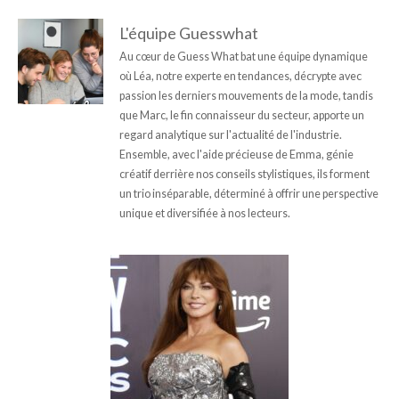
L'équipe Guesswhat
Au cœur de Guess What bat une équipe dynamique
où Léa, notre experte en tendances, décrypte avec
passion les derniers mouvements de la mode, tandis
que Marc, le fin connaisseur du secteur, apporte un
regard analytique sur l'actualité de l'industrie.
Ensemble, avec l'aide précieuse de Emma, génie
créatif derrière nos conseils stylistiques, ils forment
un trio inséparable, déterminé à offrir une perspective
unique et diversifiée à nos lecteurs.