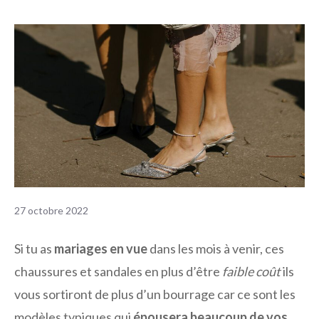
27 octobre 2022
Si tu as
mariages en vue
dans les mois à venir, ces
chaussures et sandales en plus d’être
faible coût
ils
vous sortiront de plus d’un bourrage car ce sont les
modèles typiques qui
épousera beaucoup de vos