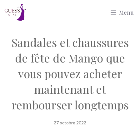
Aller
Menu
au
contenu
Sandales et chaussures
de fête de Mango que
vous pouvez acheter
maintenant et
rembourser longtemps
27 octobre 2022