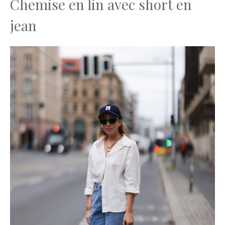
Chemise en lin avec short en
jean