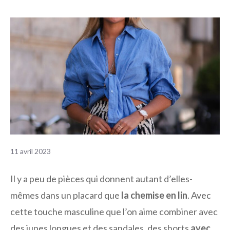
11 avril 2023
Il y a peu de pièces qui donnent autant d’elles-
mêmes dans un placard que
la chemise en lin
. Avec
cette touche masculine que l’on aime combiner avec
des jupes longues et des sandales, des shorts
avec