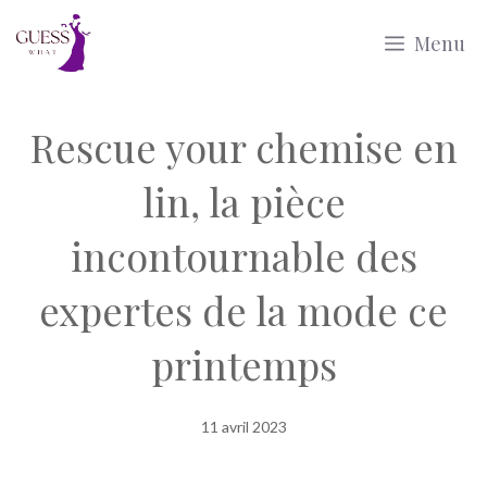
Aller
Menu
au
contenu
Rescue your chemise en
lin, la pièce
incontournable des
expertes de la mode ce
printemps
11 avril 2023