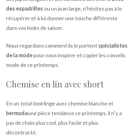
des espadrilles
ou un jean large, n’hésitez pas à le
récupérer et à lui donner une touche différente
dans vos looks de saison.
Nous regardons comment ils le portent
spécialistes
de la mode
pour nous inspirer et copier les conseils
mode de ce printemps.
Chemise en lin avec short
En un
total look
linge avec chemise blanche et
bermuda
une pièce tendance ce printemps, il n’y a
pas de choix plus cool, plus facile et plus
décontracté.