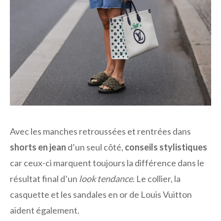
Avec les manches retroussées et rentrées dans
shorts en jean
d’un seul côté,
conseils stylistiques
car ceux-ci marquent toujours la différence dans le
résultat final d’un
look tendance
. Le collier, la
casquette et les sandales en or de Louis Vuitton
aident également.