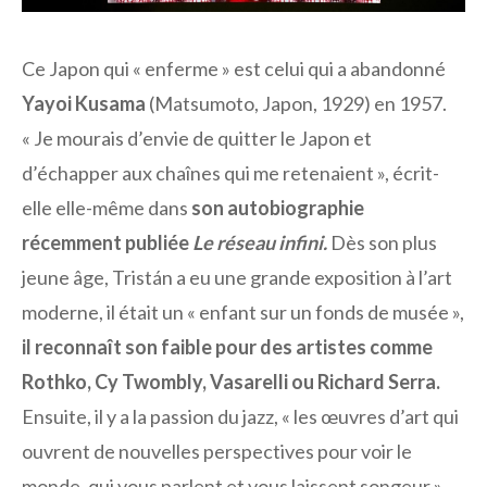
Ce Japon qui « enferme » est celui qui a abandonné
Yayoi Kusama
(Matsumoto, Japon, 1929) en 1957.
« Je mourais d’envie de quitter le Japon et
d’échapper aux chaînes qui me retenaient », écrit-
elle elle-même dans
son autobiographie
récemment publiée
Le réseau infini.
Dès son plus
jeune âge, Tristán a eu une grande exposition à l’art
moderne, il était un « enfant sur un fonds de musée »,
il reconnaît son faible pour des artistes comme
Rothko, Cy Twombly, Vasarelli ou Richard Serra.
Ensuite, il y a la passion du jazz, « les œuvres d’art qui
ouvrent de nouvelles perspectives pour voir le
monde, qui vous parlent et vous laissent songeur ».