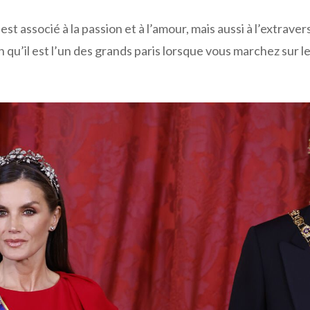
st associé à la passion et à l’amour, mais aussi à l’extraver
n qu’il est l’un des grands paris lorsque vous marchez sur l