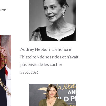
sion
e
Audrey Hepburn a « honoré
l'histoire » de ses rides et n'avait
pas envie de les cacher
5 août 2026