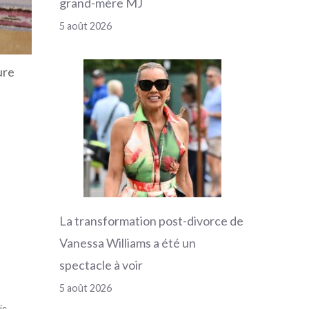
grand-mère MJ
5 août 2026
ure
La transformation post-divorce de
Vanessa Williams a été un
spectacle à voir
5 août 2026
ie.