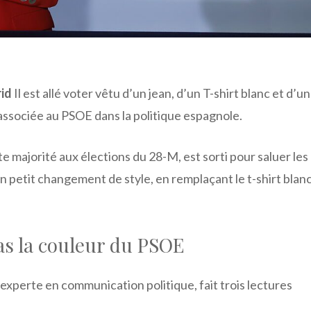
id
Il est allé voter vêtu d’un jean, d’un T-shirt blanc et d’un
associée au PSOE dans la politique espagnole.
e majorité aux élections du 28-M, est sorti pour saluer les
 petit changement de style, en remplaçant le t-shirt blan
as la couleur du PSOE
 experte en communication politique, fait trois lectures