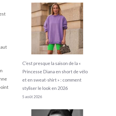
est
haut
C'est presque la saison de la «
in
Princesse Diana en short de vélo
onne
et en sweat-shirt » : comment
point
styliser le look en 2026
5 août 2026