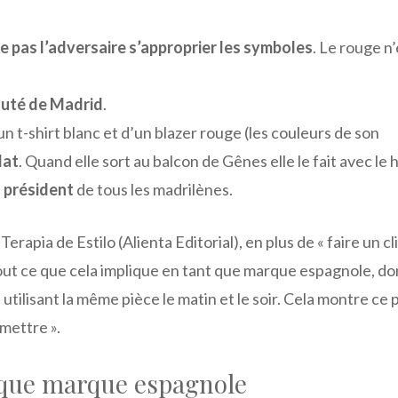
se pas l’adversaire s’approprier les symboles
. Le rouge n’
uté de Madrid
.
un t-shirt blanc et d’un blazer rouge (les couleurs de son
dat
. Quand elle sort au balcon de Gênes elle le fait avec le 
s président
de tous les madrilènes.
Terapia de Estilo (Alienta Editorial), en plus de « faire un cl
 tout ce que cela implique en tant que marque espagnole, d
 utilisant la même pièce le matin et le soir. Cela montre ce 
mettre ».
t que marque espagnole