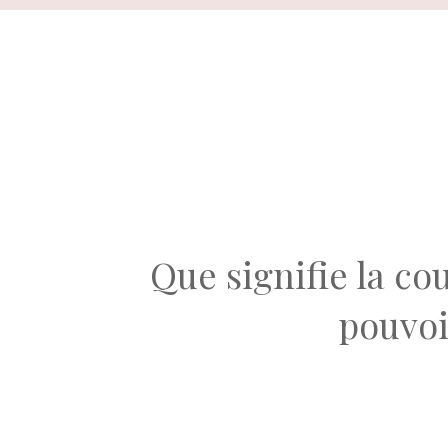
Aller
au
contenu
Que signifie la c
pouvoi