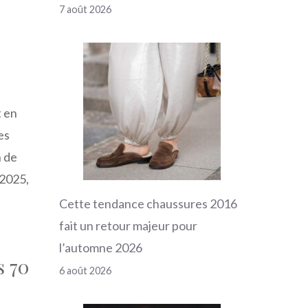
7 août 2026
t en
es
n de
 2025,
Cette tendance chaussures 2016
fait un retour majeur pour
l’automne 2026
s 70
6 août 2026