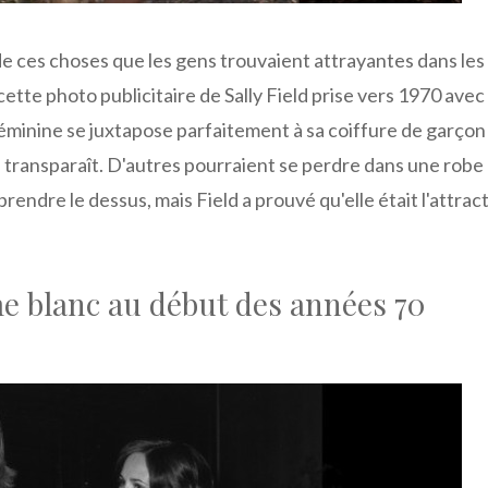
e de ces choses que les gens trouvaient attrayantes dans les
ette photo publicitaire de Sally Field prise vers 1970 avec
éminine se juxtapose parfaitement à sa coiffure de garçon
 transparaît. D'autres pourraient se perdre dans une robe
rendre le dessus, mais Field a prouvé qu'elle était l'attrac
me blanc au début des années 70