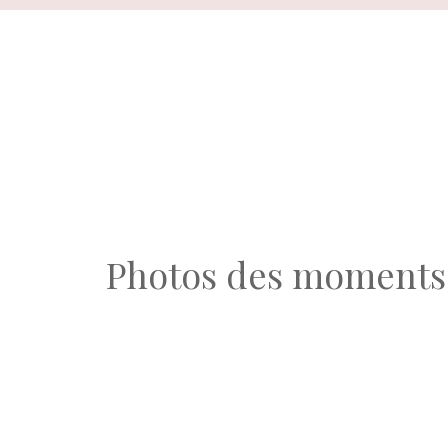
Aller
au
contenu
Photos des moments l