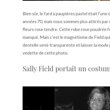
Bien sûr, le fard à paupières pastel était l'un
années 70, mais nous sommes plus attirés par c
fleurs rose tendre. Cette robe rose poudrée f
manqué. Mais c’est le magnétisme de Field qui
dentelle semi-transparente et laisser la mode p
vedette de cette photo.
Sally Field portait un costu