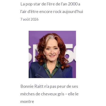
La pop star de l'ère de l'an 2000 a
l'air d'être encore rock aujourd'hui
7 août 2026
Bonnie Raitt n'a pas peur de ses
mèches de cheveux gris – elle le
montre