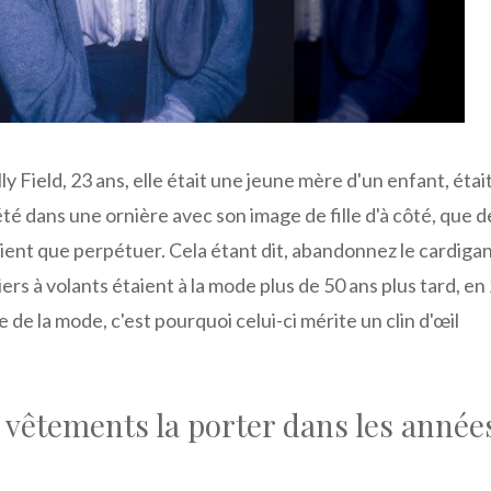
y Field, 23 ans, elle était une jeune mère d'un enfant, étai
été dans une ornière avec son image de fille d'à côté, que d
ient que perpétuer. Cela étant dit, abandonnez le cardiga
ers à volants étaient à la mode plus de 50 ans plus tard, en
 de la mode, c'est pourquoi celui-ci mérite un clin d'œil
es vêtements la porter dans les année