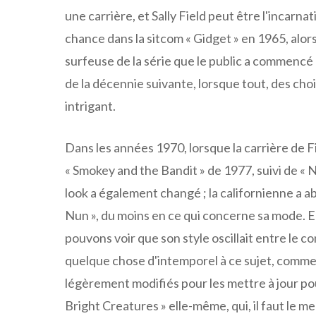
une carrière, et Sally Field peut être l'incarna
chance dans la sitcom « Gidget » en 1965, alors q
surfeuse de la série que le public a commencé à
de la décennie suivante, lorsque tout, des cho
intrigant.
Dans les années 1970, lorsque la carrière de 
« Smokey and the Bandit » de 1977, suivi de « N
look a également changé ; la californienne a a
Nun », du moins en ce qui concerne sa mode. E
pouvons voir que son style oscillait entre le c
quelque chose d'intemporel à ce sujet, comme
légèrement modifiés pour les mettre à jour po
Bright Creatures » elle-même, qui, il faut le 