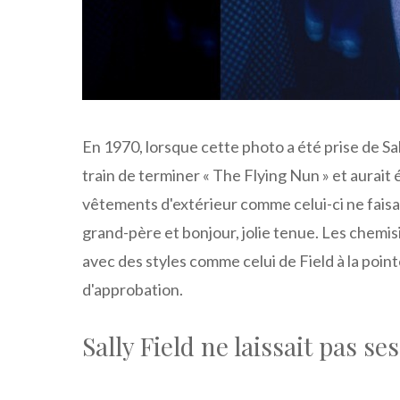
En 1970, lorsque cette photo a été prise de Sall
train de terminer « The Flying Nun » et aurait 
vêtements d'extérieur comme celui-ci ne faisa
grand-père et bonjour, jolie tenue. Les chemisi
avec des styles comme celui de Field à la pointe
d'approbation.
Sally Field ne laissait pas s