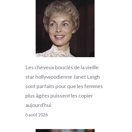
Les cheveux bouclés de la vieille
star hollywoodienne Janet Leigh
sont parfaits pour que les femmes
plus âgées puissent les copier
aujourd'hui
6 août 2026