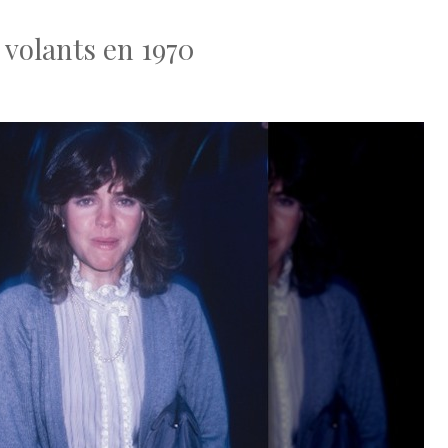
 volants en 1970