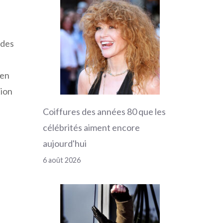
 des
 en
tion
Coiffures des années 80 que les
célébrités aiment encore
aujourd'hui
6 août 2026