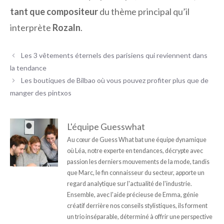
tant que compositeur
du thème principal qu’il
interprète
Rozaln
.
Les 3 vêtements éternels des parisiens qui reviennent dans
la tendance
Les boutiques de Bilbao où vous pouvez profiter plus que de
manger des pintxos
L'équipe Guesswhat
Au cœur de Guess What bat une équipe dynamique
où Léa, notre experte en tendances, décrypte avec
passion les derniers mouvements de la mode, tandis
que Marc, le fin connaisseur du secteur, apporte un
regard analytique sur l'actualité de l'industrie.
Ensemble, avec l'aide précieuse de Emma, génie
créatif derrière nos conseils stylistiques, ils forment
un trio inséparable, déterminé à offrir une perspective