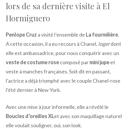
lors de sa dernière visite à El
Hormiguero
Penlope Cruz
a visité l’ensemble de
La fourmilière
.
A cette occasion, il a eu recours à Chanel,
loger
dont
elle est ambassadrice, pour nous conquérir avec un
veste de costume rose
composé par
mini jupe
et
veste à manches françaises. Soit dit en passant,
l’actrice a déjà triomphé avec le couple Chanel-rose
l’été dernier à New York.
Avec une mise à jour informelle, elle a révélé le
Boucles d’oreilles XL
et avec son maquillage naturel
elle voulait souligner, oui, son look.