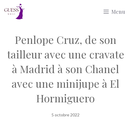
Aller
Menu
au
contenu
Penlope Cruz, de son
tailleur avec une cravate
à Madrid à son Chanel
avec une minijupe à El
Hormiguero
5 octobre 2022