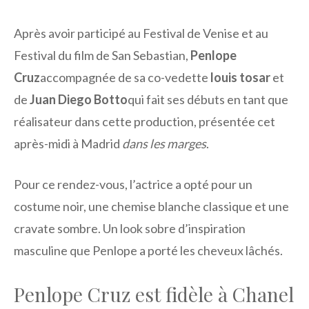
Après avoir participé au Festival de Venise et au
Festival du film de San Sebastian,
Penlope
Cruz
accompagnée de sa co-vedette
louis tosar
et
de
Juan Diego Botto
qui fait ses débuts en tant que
réalisateur dans cette production, présentée cet
après-midi à Madrid
dans les marges
.
Pour ce rendez-vous, l’actrice a opté pour un
costume noir, une chemise blanche classique et une
cravate sombre. Un look sobre d’inspiration
masculine que Penlope a porté les cheveux lâchés.
Penlope Cruz est fidèle à Chanel