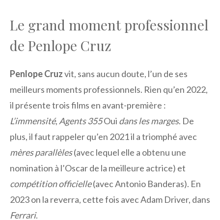
Le grand moment professionnel
de Penlope Cruz
Penlope Cruz
vit, sans aucun doute, l’un de ses
meilleurs moments professionnels. Rien qu’en 2022,
il présente trois films en avant-première :
L’immensité
,
Agents 355
Oui
dans les marges
. De
plus, il faut rappeler qu’en 2021 il a triomphé avec
mères parallèles
(avec lequel elle a obtenu une
nomination à l’Oscar de la meilleure actrice) et
compétition officielle
(avec Antonio Banderas). En
2023 on la reverra, cette fois avec Adam Driver, dans
Ferrari
.