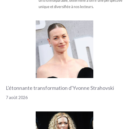
un trio inséparable, déterminé à offrir une perspective
unique et diversifiée à nos lecteurs.
L'étonnante transformation d'Yvonne Strahovski
7 août 2026