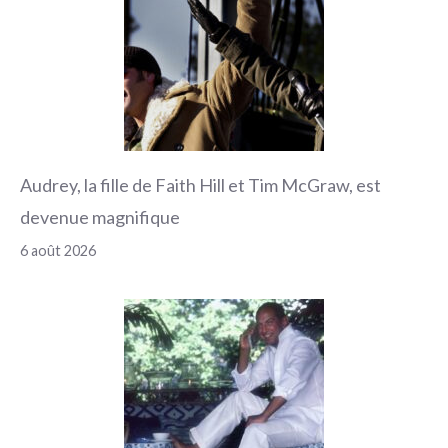
Audrey, la fille de Faith Hill et Tim McGraw, est
devenue magnifique
6 août 2026