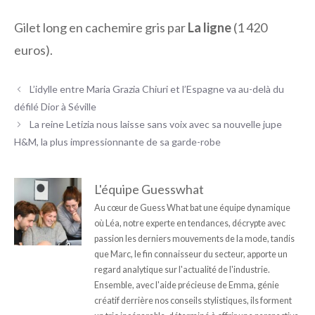
Gilet long en cachemire gris par
La ligne
(1 420
euros).
L’idylle entre Maria Grazia Chiuri et l’Espagne va au-delà du
défilé Dior à Séville
La reine Letizia nous laisse sans voix avec sa nouvelle jupe
H&M, la plus impressionnante de sa garde-robe
L'équipe Guesswhat
Au cœur de Guess What bat une équipe dynamique
où Léa, notre experte en tendances, décrypte avec
passion les derniers mouvements de la mode, tandis
que Marc, le fin connaisseur du secteur, apporte un
regard analytique sur l'actualité de l'industrie.
Ensemble, avec l'aide précieuse de Emma, génie
créatif derrière nos conseils stylistiques, ils forment