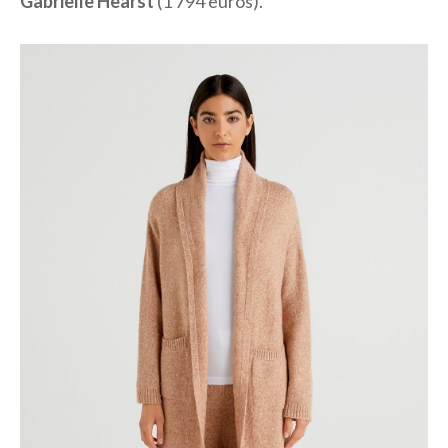
Gabrielle Hearst
(1 794 euros).