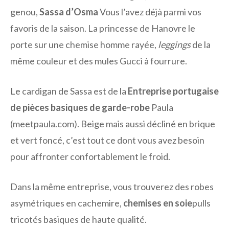
genou,
Sassa d’Osma
Vous l’avez déjà parmi vos
favoris de la saison. La princesse de Hanovre le
porte sur une chemise homme rayée,
leggings
de la
même couleur et des mules Gucci à fourrure.
Le cardigan de Sassa est de la
Entreprise portugaise
de pièces basiques de garde-robe
Paula
(meetpaula.com). Beige mais aussi décliné en brique
et vert foncé, c’est tout ce dont vous avez besoin
pour affronter confortablement le froid.
Dans la même entreprise, vous trouverez des robes
asymétriques en cachemire,
chemises en soie
pulls
tricotés basiques de haute qualité.