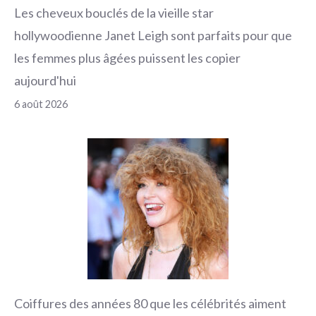
Les cheveux bouclés de la vieille star
hollywoodienne Janet Leigh sont parfaits pour que
les femmes plus âgées puissent les copier
aujourd'hui
6 août 2026
Coiffures des années 80 que les célébrités aiment