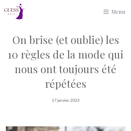
Aller
Menu
au
contenu
On brise (et oublie) les
10 règles de la mode qui
nous ont toujours été
répétées
17 janvier 2023