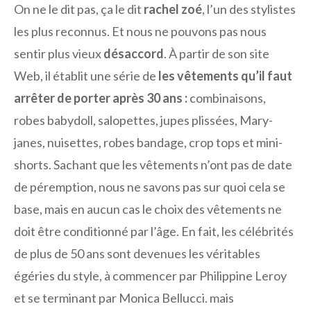
On ne le dit pas, ça le dit
rachel zoé
, l’un des stylistes
les plus reconnus. Et nous ne pouvons pas nous
sentir plus vieux
désaccord
. À partir de son site
Web, il établit une série de
les vêtements qu’il faut
arrêter de porter après 30 ans :
combinaisons,
robes babydoll, salopettes, jupes plissées, Mary-
janes, nuisettes, robes bandage, crop tops et mini-
shorts. Sachant que les vêtements n’ont pas de date
de péremption, nous ne savons pas sur quoi cela se
base, mais en aucun cas le choix des vêtements ne
doit être conditionné par l’âge. En fait, les célébrités
de plus de 50 ans sont devenues les véritables
égéries du style, à commencer par Philippine Leroy
et se terminant par Monica Bellucci. mais