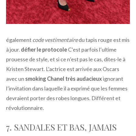
également
code vestimentaire
du tapis rouge est mis
à jour.
défier le protocole
C’est parfois l’ultime
prouesse de style, et si ce n’est pas le cas, dites-le à
Kristen Stewart. L’actrice est arrivée aux Oscars
avec un
smoking Chanel très audacieux
ignorant
l’invitation dans laquelle il a exprimé que les femmes
devraient porter des robes longues. Différent et
révolutionnaire.
7. SANDALES ET BAS, JAMAIS