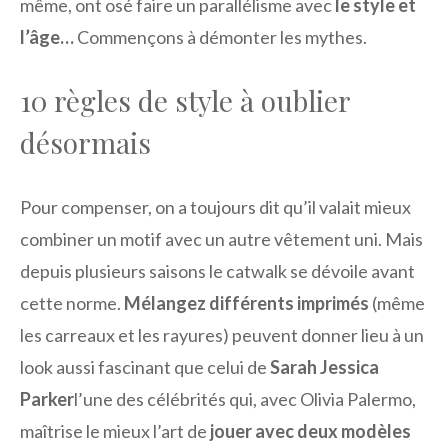
même, ont osé faire un parallélisme avec
le style et
l’âge…
Commençons à démonter les mythes.
10 règles de style à oublier
désormais
Pour compenser, on a toujours dit qu’il valait mieux
combiner un motif avec un autre vêtement uni. Mais
depuis plusieurs saisons le catwalk se dévoile avant
cette norme.
Mélangez différents imprimés
(même
les carreaux et les rayures) peuvent donner lieu à un
look aussi fascinant que celui de
Sarah Jessica
Parker
l’une des célébrités qui, avec Olivia Palermo,
maîtrise le mieux l’art de
jouer avec deux modèles