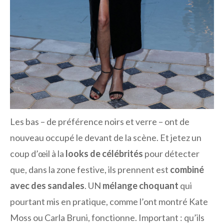
Les bas – de préférence noirs et verre – ont de
nouveau occupé le devant de la scène. Et jetez un
coup d’œil à la
looks de célébrités
pour détecter
que, dans la zone festive, ils prennent est
combiné
avec des sandales
. UN
mélange choquant
qui
pourtant mis en pratique, comme l’ont montré Kate
Moss ou Carla Bruni, fonctionne. Important : qu’ils