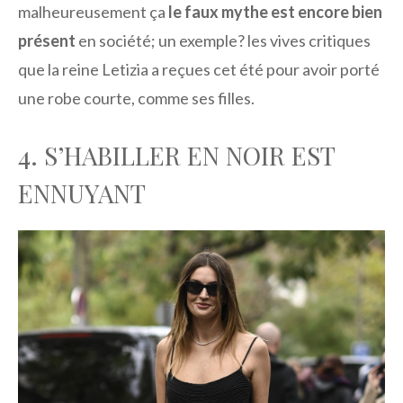
malheureusement ça
le faux mythe est encore bien
présent
en société; un exemple? les vives critiques
que la reine Letizia a reçues cet été pour avoir porté
une robe courte, comme ses filles.
4. S’HABILLER EN NOIR EST
ENNUYANT