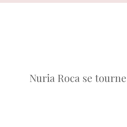
Aller
au
contenu
Nuria Roca se tourne