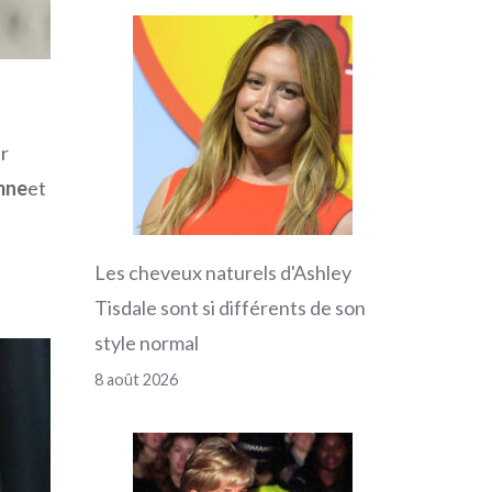
r
mne
et
Les cheveux naturels d'Ashley
Tisdale sont si différents de son
style normal
8 août 2026