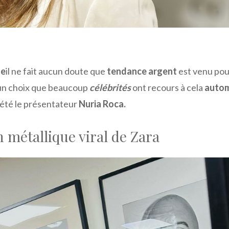
ue
il ne fait aucun doute que
tendance argent
est venu pou
un choix que beaucoup
célébrités
ont recours à cela
auto
 été le présentateur
Nuria Roca.
n métallique viral de Zara