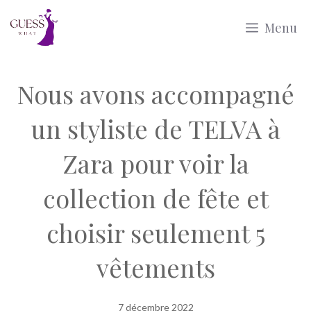
Aller
Menu
au
contenu
Nous avons accompagné
un styliste de TELVA à
Zara pour voir la
collection de fête et
choisir seulement 5
vêtements
7 décembre 2022