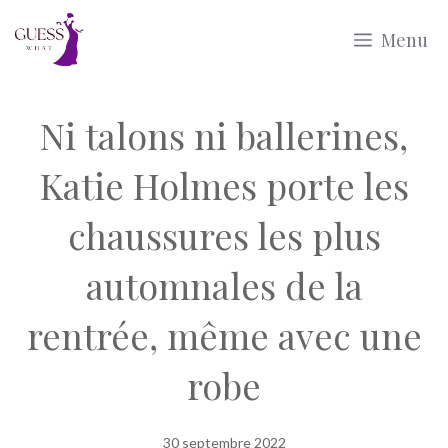
Aller
Menu
au
contenu
Ni talons ni ballerines,
Katie Holmes porte les
chaussures les plus
automnales de la
rentrée, même avec une
robe
30 septembre 2022