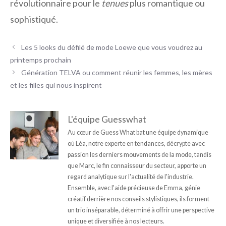
révolutionnaire pour le
tenues
plus romantique ou
sophistiqué.
Les 5 looks du défilé de mode Loewe que vous voudrez au
printemps prochain
Génération TELVA ou comment réunir les femmes, les mères
et les filles qui nous inspirent
L'équipe Guesswhat
Au cœur de Guess What bat une équipe dynamique
où Léa, notre experte en tendances, décrypte avec
passion les derniers mouvements de la mode, tandis
que Marc, le fin connaisseur du secteur, apporte un
regard analytique sur l'actualité de l'industrie.
Ensemble, avec l'aide précieuse de Emma, génie
créatif derrière nos conseils stylistiques, ils forment
un trio inséparable, déterminé à offrir une perspective
unique et diversifiée à nos lecteurs.