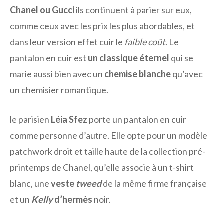
Chanel ou Gucci
ils continuent à parier sur eux,
comme ceux avec les prix les plus abordables, et
dans leur version effet cuir le
faible coût
. Le
pantalon en cuir est
un classique éternel
qui se
marie aussi bien avec un
chemise blanche
qu’avec
un chemisier romantique.
le parisien
Léia Sfez
porte un pantalon en cuir
comme personne d’autre. Elle opte pour un modèle
patchwork droit et taille haute de la collection pré-
printemps de Chanel, qu’elle associe à un t-shirt
blanc, une
veste
tweed
de la même firme française
et un
Kelly
d’hermès
noir.