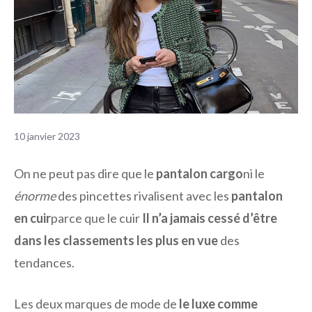
10 janvier 2023
On ne peut pas dire que le
pantalon cargo
ni le
énorme
des pincettes rivalisent avec les
pantalon
en cuir
parce que le cuir
Il n’a jamais cessé d’être
dans les classements les plus en vue
des
tendances.
Les deux marques de mode de
le luxe comme