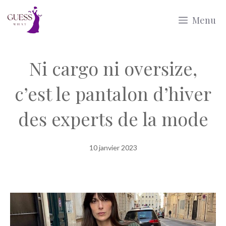
Aller
Menu
au
contenu
Ni cargo ni oversize,
c’est le pantalon d’hiver
des experts de la mode
10 janvier 2023