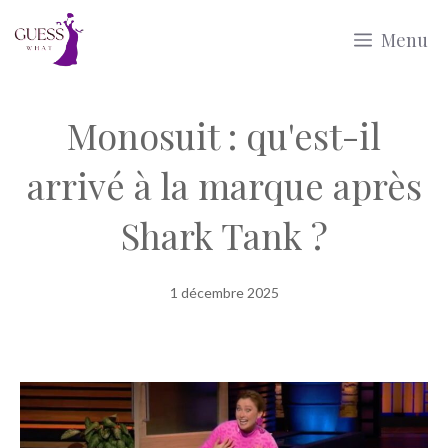
Aller
Menu
au
contenu
Monosuit : qu'est-il
arrivé à la marque après
Shark Tank ?
1 décembre 2025