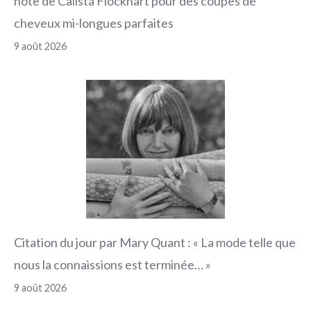
note de Calista Flockhart pour des coupes de
cheveux mi-longues parfaites
9 août 2026
Citation du jour par Mary Quant : « La mode telle que
nous la connaissions est terminée… »
9 août 2026