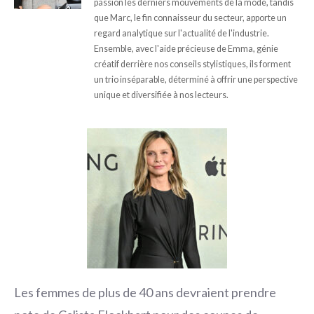
passion les derniers mouvements de la mode, tandis
que Marc, le fin connaisseur du secteur, apporte un
regard analytique sur l'actualité de l'industrie.
Ensemble, avec l'aide précieuse de Emma, génie
créatif derrière nos conseils stylistiques, ils forment
un trio inséparable, déterminé à offrir une perspective
unique et diversifiée à nos lecteurs.
Les femmes de plus de 40 ans devraient prendre