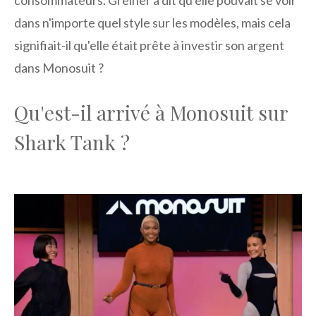
dans n'importe quel style sur les modèles, mais cela
signifiait-il qu'elle était prête à investir son argent
dans Monosuit ?
Qu'est-il arrivé à Monosuit sur
Shark Tank ?