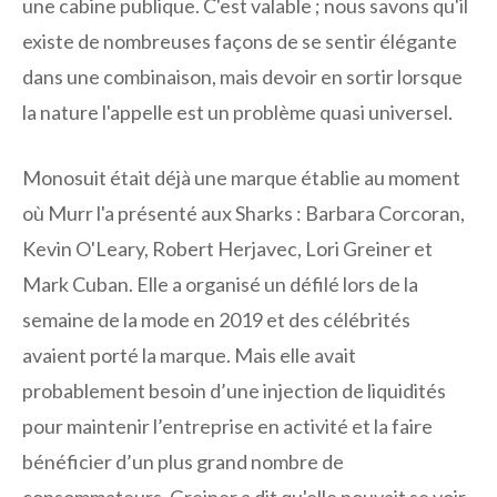
une cabine publique. C'est valable ; nous savons qu'il
existe de nombreuses façons de se sentir élégante
dans une combinaison, mais devoir en sortir lorsque
la nature l'appelle est un problème quasi universel.
Monosuit était déjà une marque établie au moment
où Murr l'a présenté aux Sharks : Barbara Corcoran,
Kevin O'Leary, Robert Herjavec, Lori Greiner et
Mark Cuban. Elle a organisé un défilé lors de la
semaine de la mode en 2019 et des célébrités
avaient porté la marque. Mais elle avait
probablement besoin d’une injection de liquidités
pour maintenir l’entreprise en activité et la faire
bénéficier d’un plus grand nombre de
consommateurs. Greiner a dit qu'elle pouvait se voir