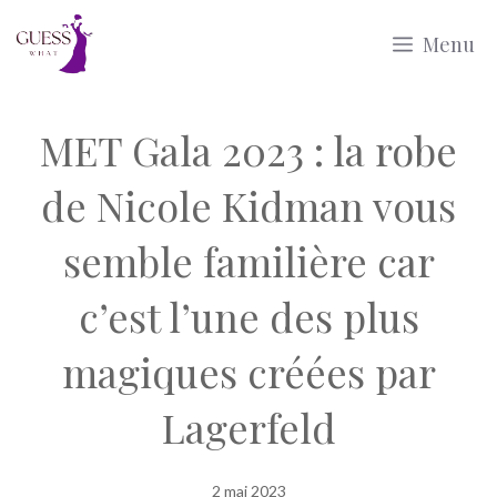
Aller
Menu
au
contenu
MET Gala 2023 : la robe
de Nicole Kidman vous
semble familière car
c’est l’une des plus
magiques créées par
Lagerfeld
2 mai 2023