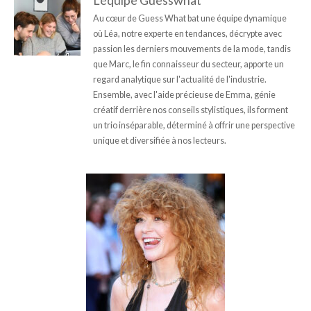
L'équipe Guesswhat
Au cœur de Guess What bat une équipe dynamique
où Léa, notre experte en tendances, décrypte avec
passion les derniers mouvements de la mode, tandis
que Marc, le fin connaisseur du secteur, apporte un
regard analytique sur l'actualité de l'industrie.
Ensemble, avec l'aide précieuse de Emma, génie
créatif derrière nos conseils stylistiques, ils forment
un trio inséparable, déterminé à offrir une perspective
unique et diversifiée à nos lecteurs.