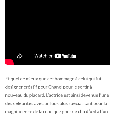
Et quoi de mieux que cet hommage à celui qui fut
designer créatif pour Chanel pour le sortir à
nouveau du placard. L’actrice est ainsi devenue l’une
des célébrités avec un look plus spécial, tant pour la
magnificence de la robe que pour
ce clin d’œil à l’un