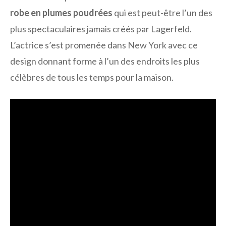
robe en plumes poudrées
qui est peut-être l’un des
plus spectaculaires jamais créés par Lagerfeld.
L’actrice s’est promenée dans New York avec ce
design donnant forme à l’un des endroits les plus
célèbres de tous les temps pour la maison.