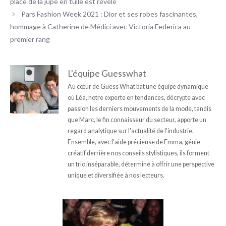
place de la jupe en tulle est révélé
Pars Fashion Week 2021 : Dior et ses robes fascinantes,
hommage à Catherine de Médici avec Victoria Federica au
premier rang
L'équipe Guesswhat
Au cœur de Guess What bat une équipe dynamique
où Léa, notre experte en tendances, décrypte avec
passion les derniers mouvements de la mode, tandis
que Marc, le fin connaisseur du secteur, apporte un
regard analytique sur l'actualité de l'industrie.
Ensemble, avec l'aide précieuse de Emma, génie
créatif derrière nos conseils stylistiques, ils forment
un trio inséparable, déterminé à offrir une perspective
unique et diversifiée à nos lecteurs.