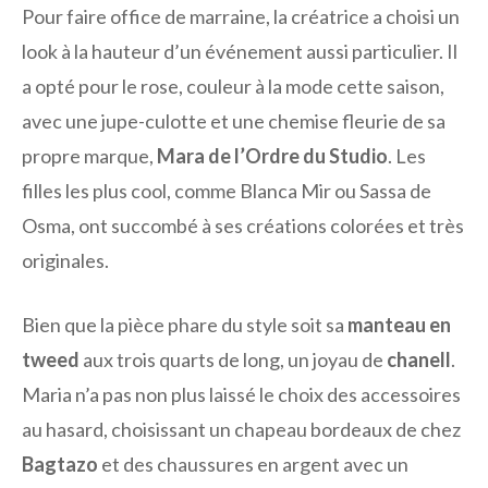
Pour faire office de marraine, la créatrice a choisi un
look à la hauteur d’un événement aussi particulier. Il
a opté pour le rose, couleur à la mode cette saison,
avec une jupe-culotte et une chemise fleurie de sa
propre marque,
Mara de l’Ordre du Studio
. Les
filles les plus cool, comme Blanca Mir ou Sassa de
Osma, ont succombé à ses créations colorées et très
originales.
Bien que la pièce phare du style soit sa
manteau en
tweed
aux trois quarts de long, un joyau de
chanell
.
Maria n’a pas non plus laissé le choix des accessoires
au hasard, choisissant un chapeau bordeaux de chez
Bagtazo
et des chaussures en argent avec un