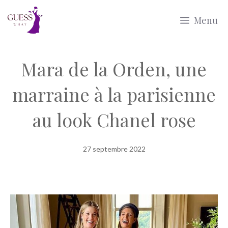
Aller
Menu
au
contenu
Mara de la Orden, une
marraine à la parisienne
au look Chanel rose
27 septembre 2022