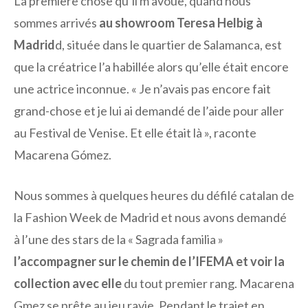
La première chose qu’il m’avoue, quand nous
sommes arrivés
au showroom Teresa Helbig à
Madrid
d, située dans le quartier de Salamanca, est
que la créatrice l’a habillée alors qu’elle était encore
une actrice inconnue. « Je n’avais pas encore fait
grand-chose et je lui ai demandé de l’aide pour aller
au Festival de Venise. Et elle était là », raconte
Macarena Gómez.
Nous sommes à quelques heures du défilé catalan de
la Fashion Week de Madrid et nous avons demandé
à l’une des stars de la « Sagrada familia »
l’accompagner sur le chemin de l’IFEMA et voir la
collection avec elle
du tout premier rang. Macarena
Gmez se prête au jeu ravie. Pendant le trajet en