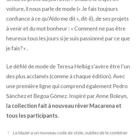
voiture, il nous parle de mode (« Je fais toujours
confiance à ce qu’Aldo me dit », dit-il), de ses projets
à venir et du mot bonheur : « Comment ne pas être
heureux tous les jours si je suis passionné par ce que
je fais? » .
Le défilé de mode de Teresa Helbig s’avère être l’un
des plus acclamés (comme à chaque édition). Avec
une première ligne qui comprend également Pedro
Sánchez et Begoa Gómez. Inspiré par Anne Boleyn,
la collection fait à nouveau rêver Macarena et
tous les participants.
Le blazer a un nouveau code de style, oubliez de le combiner