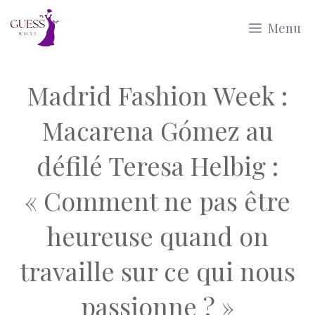
Aller
Menu
au
contenu
Madrid Fashion Week :
Macarena Gómez au
défilé Teresa Helbig :
« Comment ne pas être
heureuse quand on
travaille sur ce qui nous
passionne ? »