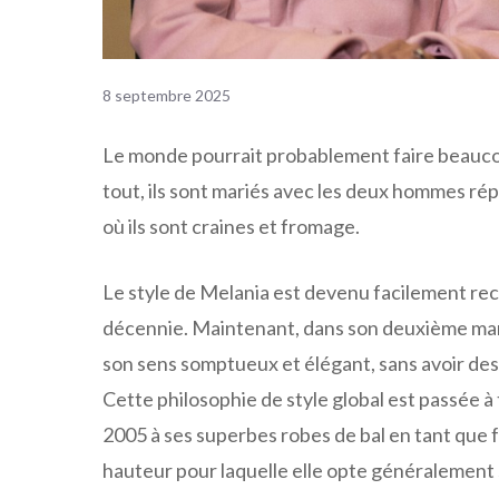
8 septembre 2025
Le monde pourrait probablement faire beauc
tout, ils sont mariés avec les deux hommes rép
où ils sont craines et fromage.
Le style de Melania est devenu facilement reco
décennie. Maintenant, dans son deuxième man
son sens somptueux et élégant, sans avoir des
Cette philosophie de style global est passée à 
2005 à ses superbes robes de bal en tant que 
hauteur pour laquelle elle opte généralement 