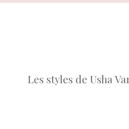
Aller
au
contenu
Les styles de Usha Va