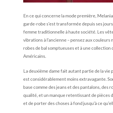
En ce qui concerne la mode première, Melania
garde-robe s'est transformée depuis ses jour
femme traditionnelle à haute société. Les vête
vibrations à l'ancienne – pensez aux couleurs 
robes de bal somptueuses et à une collection 
Américains.
La deuxième dame fait autant partie de la vie
est considérablement moins extravagante. Son 
base comme des jeans et des pantalons, des ro
qualité, et un manque retentissant de pièces de
et de porter des choses à fond jusqu'à ce qu'e