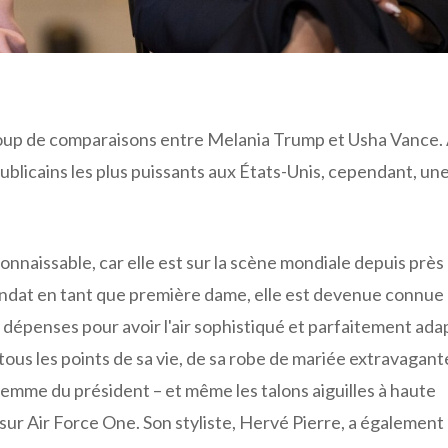
oup de comparaisons entre Melania Trump et Usha Vance.
ublicains les plus puissants aux États-Unis, cependant, un
nnaissable, car elle est sur la scène mondiale depuis près
dat en tant que première dame, elle est devenue connue
 dépenses pour avoir l'air sophistiqué et parfaitement ada
tous les points de sa vie, de sa robe de mariée extravagant
femme du président – et même les talons aiguilles à haute
sur Air Force One. Son styliste, Hervé Pierre, a également