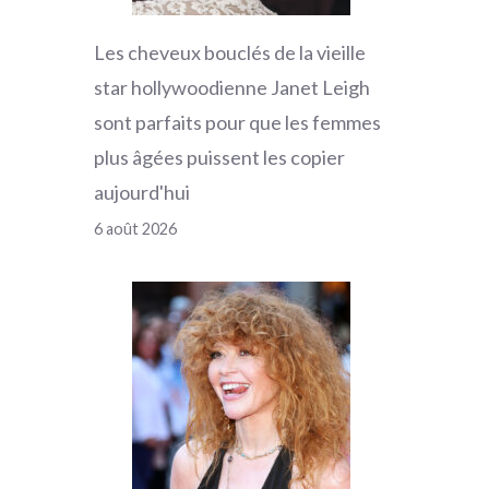
Les cheveux bouclés de la vieille
star hollywoodienne Janet Leigh
sont parfaits pour que les femmes
plus âgées puissent les copier
aujourd'hui
6 août 2026