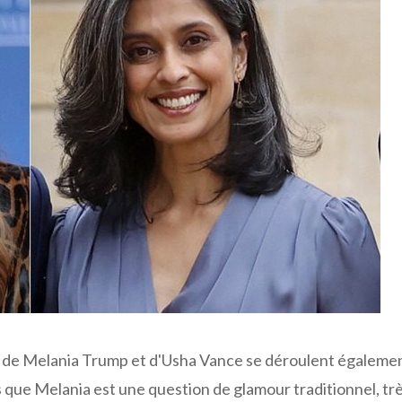
es de Melania Trump et d'Usha Vance se déroulent égaleme
s que Melania est une question de glamour traditionnel, tr