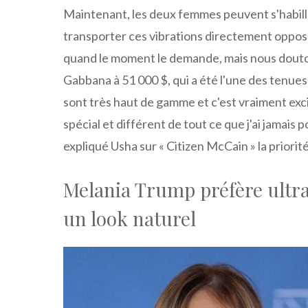
Maintenant, les deux femmes peuvent s'habill
transporter ces vibrations directement oppo
quand le moment le demande, mais nous douton
Gabbana à 51 000 $, qui a été l'une des tenues 
sont très haut de gamme et c'est vraiment exc
spécial et différent de tout ce que j'ai jamais 
expliqué Usha sur « Citizen McCain » la priorit
Melania Trump préfère ultr
un look naturel