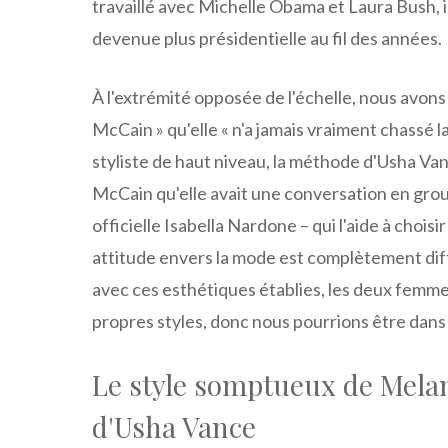
travaillé avec Michelle Obama et Laura Bush, i
devenue plus présidentielle au fil des années.
À l'extrémité opposée de l'échelle, nous avons
McCain » qu'elle « n'a jamais vraiment chassé la
styliste de haut niveau, la méthode d'Usha Vanc
McCain qu'elle avait une conversation en grou
officielle Isabella Nardone – qui l'aide à choi
attitude envers la mode est complètement diff
avec ces esthétiques établies, les deux femm
propres styles, donc nous pourrions être dans
Le style somptueux de Melan
d'Usha Vance