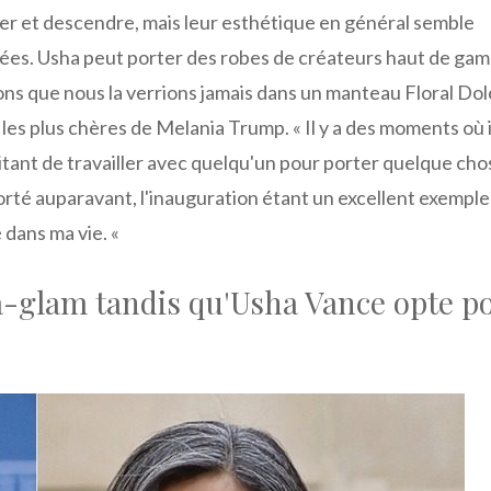
er et descendre, mais leur esthétique en général semble
sées. Usha peut porter des robes de créateurs haut de ga
s que nous la verrions jamais dans un manteau Floral Dol
les plus chères de Melania Trump. « Il y a des moments où i
itant de travailler avec quelqu'un pour porter quelque cho
porté auparavant, l'inauguration étant un excellent exemple 
é dans ma vie. «
a-glam tandis qu'Usha Vance opte p