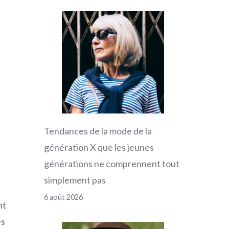
Tendances de la mode de la
génération X que les jeunes
générations ne comprennent tout
simplement pas
6 août 2026
nt
ès