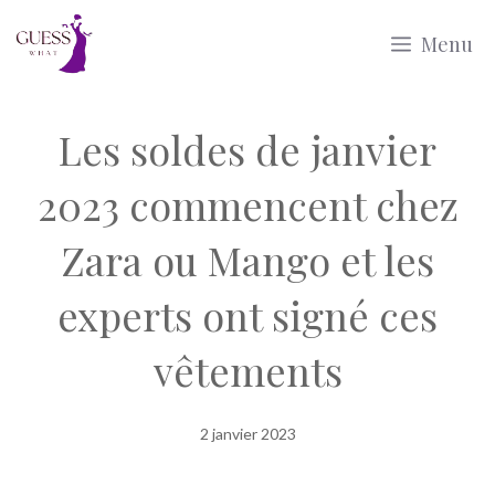
Aller
Menu
au
contenu
Les soldes de janvier
2023 commencent chez
Zara ou Mango et les
experts ont signé ces
vêtements
2 janvier 2023