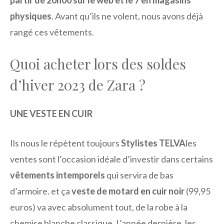
physiques
. Avant qu’ils ne volent, nous avons déjà
rangé ces vêtements.
Quoi acheter lors des soldes
d’hiver 2023 de Zara ?
UNE VESTE EN CUIR
Ils nous le répètent toujours
Stylistes TELVA
les
ventes sont l’occasion idéale d’investir dans certains
vêtements intemporels
qui servira de bas
d’armoire. et ça
veste de motard en cuir noir
(99,95
euros) va avec absolument tout, de la robe à la
chemise blanche classique. L’année dernière, les