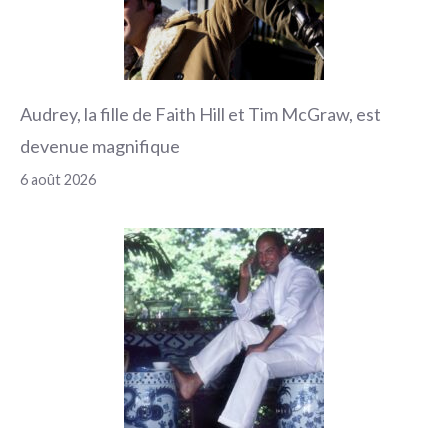
Audrey, la fille de Faith Hill et Tim McGraw, est
devenue magnifique
6 août 2026