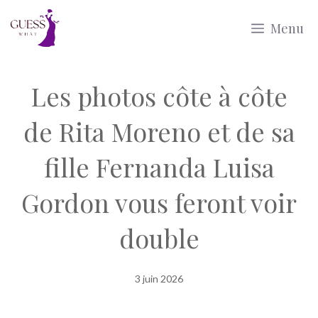
Aller
Menu
au
contenu
Les photos côte à côte
de Rita Moreno et de sa
fille Fernanda Luisa
Gordon vous feront voir
double
3 juin 2026