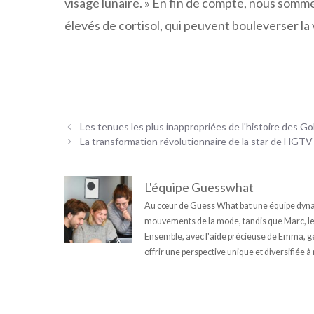
visage lunaire. » En fin de compte, nous somm
élevés de cortisol, qui peuvent bouleverser la v
Les tenues les plus inappropriées de l'histoire des G
La transformation révolutionnaire de la star de HGTV
L'équipe Guesswhat
Au cœur de Guess What bat une équipe dynam
mouvements de la mode, tandis que Marc, le fi
Ensemble, avec l'aide précieuse de Emma, géni
offrir une perspective unique et diversifiée à