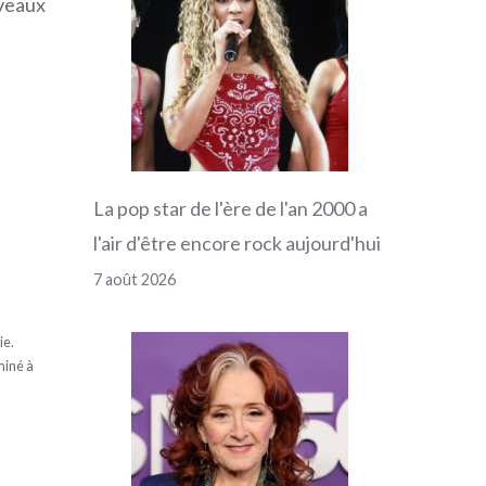
iveaux
La pop star de l'ère de l'an 2000 a
l'air d'être encore rock aujourd'hui
7 août 2026
ie.
miné à