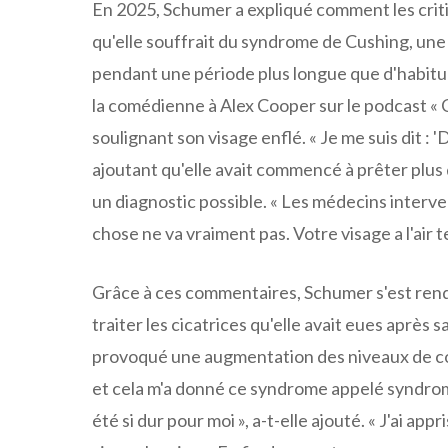
En 2025, Schumer a expliqué comment les criti
qu'elle souffrait du syndrome de Cushing, une 
pendant une période plus longue que d'habitude.
la comédienne à Alex Cooper sur le podcast « 
soulignant son visage enflé. « Je me suis dit : 
ajoutant qu'elle avait commencé à prêter plus
un diagnostic possible. « Les médecins interv
chose ne va vraiment pas. Votre visage a l'air te
Grâce à ces commentaires, Schumer s'est rendu
traiter les cicatrices qu'elle avait eues après
provoqué une augmentation des niveaux de cort
et cela m'a donné ce syndrome appelé syndrome
été si dur pour moi », a-t-elle ajouté. « J'ai app