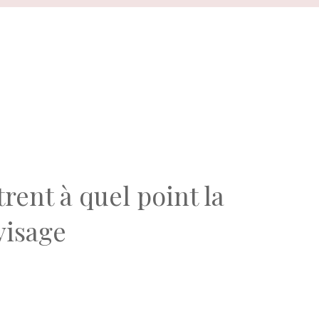
ent à quel point la
visage