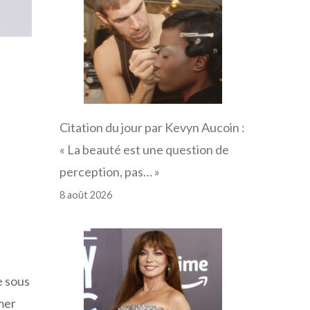
Citation du jour par Kevyn Aucoin :
« La beauté est une question de
perception, pas… »
8 août 2026
e sous
umer