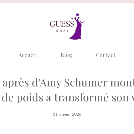
Accueil
Blog
Contact
t après d'Amy Schumer montr
 de poids a transformé son 
11 janvier 2026