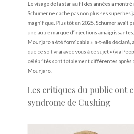
Le visage de la star au fil des années a montr
Schumer ne cache pas non plus ses superbes ja
magnifique. Plus tôt en 2025, Schumer avait p
une autre marque d’injections amaigrissantes, e
Mounjaro a été formidable », a-t-elle déclaré, 
que ce soit vrai avec vous à ce sujet » (via P
célébrités sont totalement différentes après
Mounjaro.
Les critiques du public ont
syndrome de Cushing