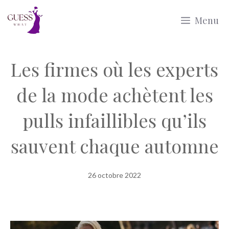
Aller
Menu
au
contenu
Les firmes où les experts
de la mode achètent les
pulls infaillibles qu’ils
sauvent chaque automne
26 octobre 2022