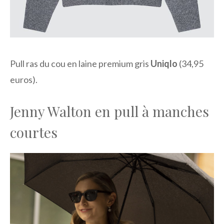
Pull ras du cou en laine premium gris
Uniqlo
(34,95
euros).
Jenny Walton en pull à manches
courtes