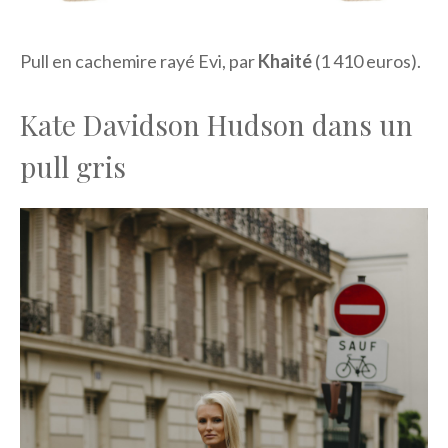
Pull en cachemire rayé Evi, par
Khaité
(1 410 euros).
Kate Davidson Hudson dans un
pull gris