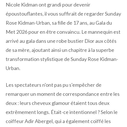
Nicole Kidman ont grandi pour devenir
époustouflantes, il vous suffirait de regarder Sunday
Rose Kidman-Urban, sa fille de 17 ans, au Gala du
Met 2026 pour en être convaincu. Le mannequin est
arrivé au gala dans une robe bustier Dior aux côtés
de sa mère, ajoutant ainsi un chapitre à la superbe
transformation stylistique de Sunday Rose Kidman-
Urban.
Les spectateurs n'ont pas pu s'empêcher de
remarquer un moment de correspondance entre les
deux : leurs cheveux glamour étaient tous deux
extrêmement longs. Était-ce intentionnel ? Selon le
coiffeur Adir Abergel, qui a également coiffé les