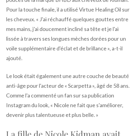
Pour la touche finale, il a utilisé Virtue Healing Oil sur
les cheveux. « J'ai réchauffé quelques gouttes entre
mes mains, j'ai doucement incliné sa tête et je l'ai
lissée à travers ses longues mèches dorées pour un
voile supplémentaire d'éclat et de brillance », a-t-il
ajouté.
Le look était également une autre couche de beauté
anti-âge pour l'acteur de « Scarpetta », âgé de 58 ans.
Comme l'a commenté un fan sur sa publication
Instagram du look, « Nicole ne fait que s'améliorer,
devenir plus talentueuse et plus belle. »
La fille de Nicole Kidman avait