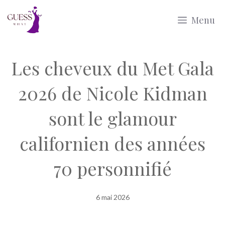
Aller
Menu
au
contenu
Les cheveux du Met Gala
2026 de Nicole Kidman
sont le glamour
californien des années
70 personnifié
6 mai 2026