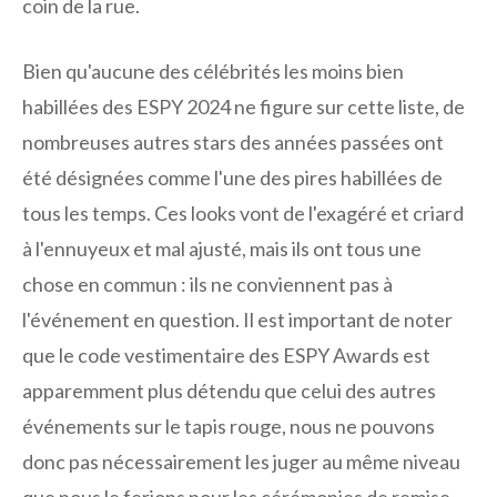
coin de la rue.
Bien qu'aucune des célébrités les moins bien
habillées des ESPY 2024 ne figure sur cette liste, de
nombreuses autres stars des années passées ont
été désignées comme l'une des pires habillées de
tous les temps. Ces looks vont de l'exagéré et criard
à l'ennuyeux et mal ajusté, mais ils ont tous une
chose en commun : ils ne conviennent pas à
l'événement en question. Il est important de noter
que le code vestimentaire des ESPY Awards est
apparemment plus détendu que celui des autres
événements sur le tapis rouge, nous ne pouvons
donc pas nécessairement les juger au même niveau
que nous le ferions pour les cérémonies de remise