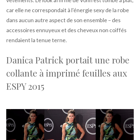
car elle ne correspondait à l'énergie sexy de la robe
dans aucun autre aspect de son ensemble – des
accessoires ennuyeux et des cheveux non coiffés
rendaient la tenue terne.
Danica Patrick portait une robe
collante à imprimé feuilles aux
ESPY 2015