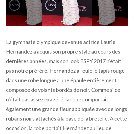
La gymnaste olympique devenue actrice Laurie
Hernandez a acquis son propre style au cours des
dernières années, mais son look ESPY 2017 n'était
pas notre préféré. Hernandez a foulé le tapis rouge
dans une robe longue à une épaule entièrement
composée de volants bordés de noir. Comme si ce
n'était pas assez exagéré, la robe comportait
également une grande fleur appliquée avec de longs
rubans noirs attachés à la base de la bretelle. A cette
occasion, la robe portait Hernández au lieu de