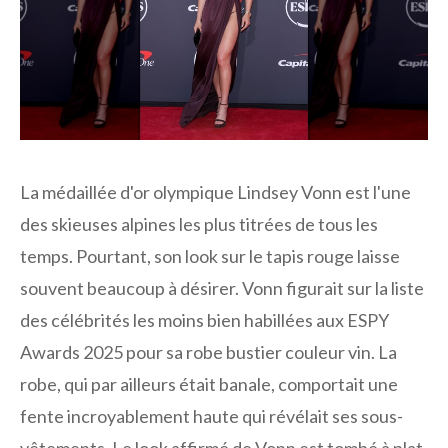
La médaillée d'or olympique Lindsey Vonn est l'une
des skieuses alpines les plus titrées de tous les
temps. Pourtant, son look sur le tapis rouge laisse
souvent beaucoup à désirer. Vonn figurait sur la liste
des célébrités les moins bien habillées aux ESPY
Awards 2025 pour sa robe bustier couleur vin. La
robe, qui par ailleurs était banale, comportait une
fente incroyablement haute qui révélait ses sous-
vêtements. Le look affirmé de Vonn est tombé à plat,