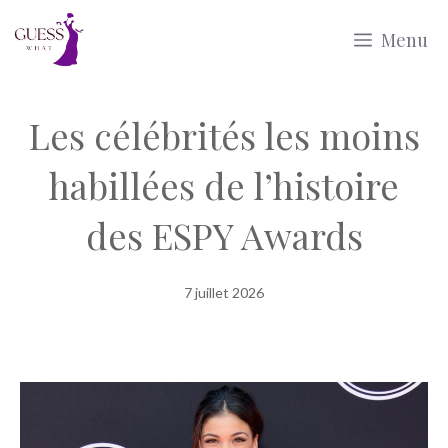
Aller
Menu
au
contenu
Les célébrités les moins
habillées de l’histoire
des ESPY Awards
7 juillet 2026