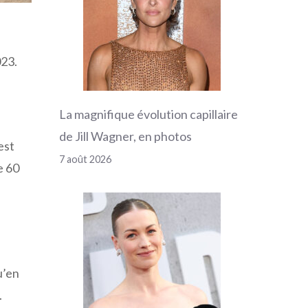
023.
La magnifique évolution capillaire
de Jill Wagner, en photos
est
7 août 2026
e 60
u’en
.