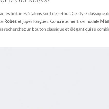
car les bottines à talons sont de retour. Ce style classique d
vos
Robes
et jupes longues. Concrètement, ce modèle
Man
ous recherchez un bouton classique et élégant qui se comb