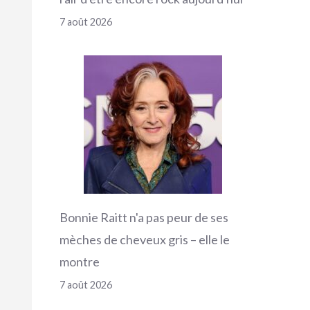
7 août 2026
Bonnie Raitt n'a pas peur de ses
mèches de cheveux gris – elle le
montre
7 août 2026