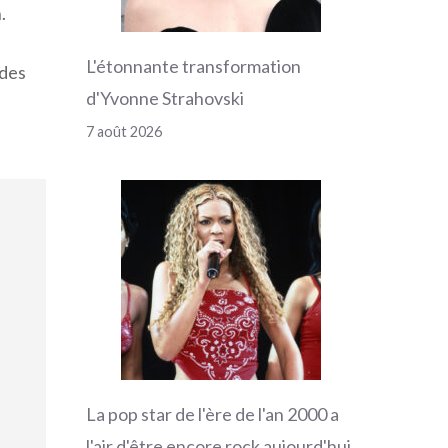
.
L'étonnante transformation
 des
d'Yvonne Strahovski
7 août 2026
La pop star de l'ère de l'an 2000 a
l'air d'être encore rock aujourd'hui