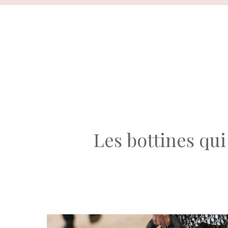
Aller
au
contenu
Les bottines qu