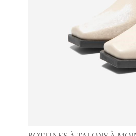
BOTTINES À TALONS À MOI