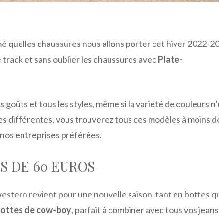
rmé quelles chaussures nous allons porter cet hiver 2022-2
 track et sans oublier les chaussures avec
Plate-
goûts et tous les styles, même si la variété de couleurs n’
les différentes, vous trouverez tous ces modèles à moins d
 nos entreprises préférées.
S DE 60 EUROS
western revient pour une nouvelle saison, tant en bottes q
bottes de cow-boy
, parfait à combiner avec tous vos jeans