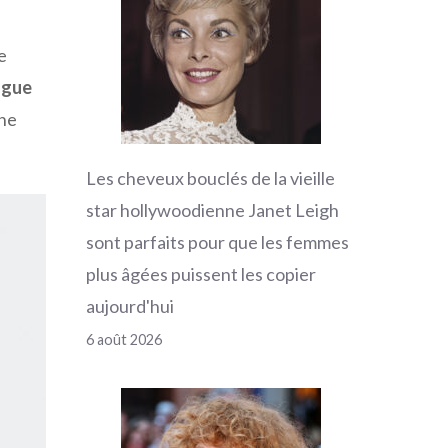
e
gue
ine
Les cheveux bouclés de la vieille
star hollywoodienne Janet Leigh
sont parfaits pour que les femmes
plus âgées puissent les copier
aujourd'hui
6 août 2026