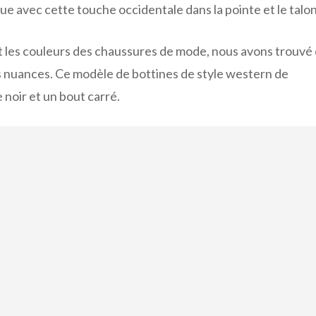
ue avec cette touche occidentale dans la pointe et le talon
t les couleurs des chaussures de mode, nous avons trouvé
s nuances. Ce modèle de bottines de style western de
 noir et un bout carré.