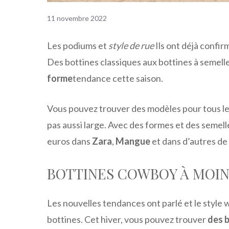
11 novembre 2022
Les podiums et
style de rue
Ils ont déjà confi
Des bottines classiques aux bottines à semelle
forme
tendance cette saison.
Vous pouvez trouver des modèles pour tous les 
pas aussi large. Avec des formes et des semel
euros dans
Zara
,
Mangue
et dans d’autres de
BOTTINES COWBOY À MOIN
Les nouvelles tendances ont parlé et le style 
bottines. Cet hiver, vous pouvez trouver
des 