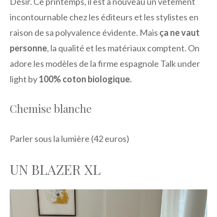
Désir. Ce printemps, il est à nouveau un vêtement
incontournable chez les éditeurs et les stylistes en
raison de sa polyvalence évidente. Mais
ça ne vaut
personne
, la qualité et les matériaux comptent. On
adore les modèles de la firme espagnole Talk under
light by
100% coton biologique.
Chemise blanche
Parler sous la lumière (42 euros)
UN BLAZER XL