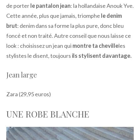
de porter
le pantalon jean
: la hollandaise Anouk Yve.
Cette année, plus que jamais, triomphe
le denim
brut
: denim dans sa forme la plus pure, donc bleu
foncé et non traité. Autre conseil que nous laisse ce
look : choisissez un jean qui
montre ta cheville
les
stylistes le disent, toujours
ils stylisent davantage.
Jean large
Zara (29,95 euros)
UNE ROBE BLANCHE