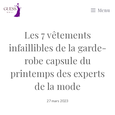
Aller
Menu
au
contenu
Les 7 vêtements
infaillibles de la garde-
robe capsule du
printemps des experts
de la mode
27 mars 2023