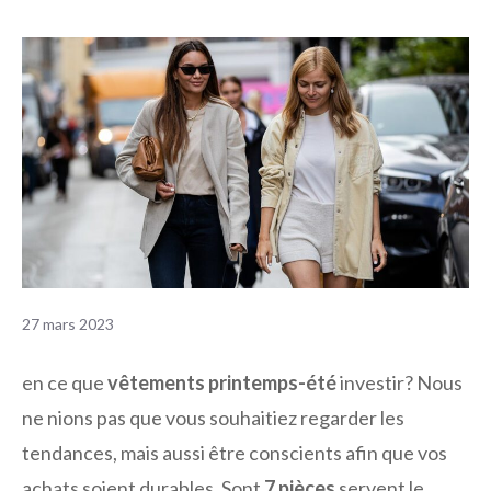
27 mars 2023
en ce que
vêtements printemps-été
investir? Nous
ne nions pas que vous souhaitiez regarder les
tendances, mais aussi être conscients afin que vos
achats soient durables. Sont
7 pièces
servent le