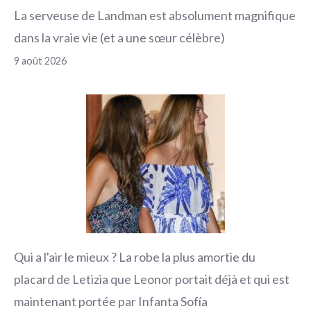
La serveuse de Landman est absolument magnifique
dans la vraie vie (et a une sœur célèbre)
9 août 2026
Qui a l'air le mieux ? La robe la plus amortie du
placard de Letizia que Leonor portait déjà et qui est
maintenant portée par Infanta Sofía