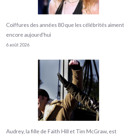
Coiffures des années 80 que les célébrités aiment
encore aujourd'hui
6 août 2026
Audrey, la fille de Faith Hill et Tim McGraw, est