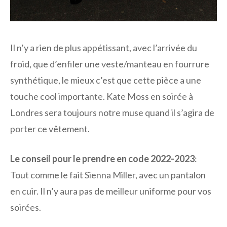
Il n’y a rien de plus appétissant, avec l’arrivée du
froid, que d’enfiler une veste/manteau en fourrure
synthétique, le mieux c’est que cette pièce a une
touche cool importante. Kate Moss en soirée à
Londres sera toujours notre muse quand il s’agira de
porter ce vêtement.
Le conseil pour le prendre en code 2022-2023
:
Tout comme le fait Sienna Miller, avec un pantalon
en cuir. Il n’y aura pas de meilleur uniforme pour vos
soirées.