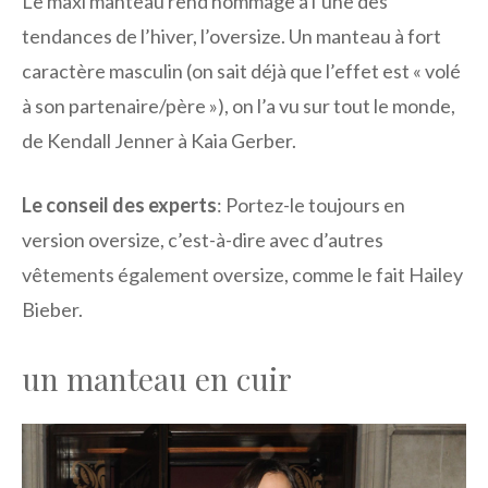
Le maxi manteau rend hommage à l’une des
tendances de l’hiver, l’oversize. Un manteau à fort
caractère masculin (on sait déjà que l’effet est « volé
à son partenaire/père »), on l’a vu sur tout le monde,
de Kendall Jenner à Kaia Gerber.
Le conseil des experts
: Portez-le toujours en
version oversize, c’est-à-dire avec d’autres
vêtements également oversize, comme le fait Hailey
Bieber.
un manteau en cuir