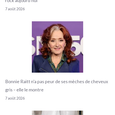
rock aujourd'hui
7 août 2026
Bonnie Raitt n'a pas peur de ses mèches de cheveux
gris – elle le montre
7 août 2026