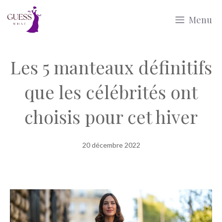
Aller
Menu
au
contenu
Les 5 manteaux définitifs
que les célébrités ont
choisis pour cet hiver
20 décembre 2022