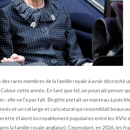
ne des rares membres de la famille royale à avoir décroché 
 Colour cette année. En tant que tel, on pourrait penser qu
r : elle ne l'a pas fait. Birgitte portait un manteau à pois bl
nés et un col large et caricatural qui ressemblait beaucou
ollerette étaient incroyablement populaires entre les XVIe 
mpris la famille royale anglaise). Cependant, en 2026, les fr