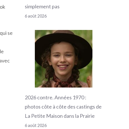
simplement pas
ook
6 août 2026
qui se
de
 avec
2026 contre. Années 1970 :
photos côte à côte des castings de
La Petite Maison dans la Prairie
6 août 2026