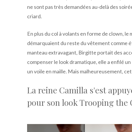
ne sont pas très demandées au-delà des soirée
criard.
En plus du col à volants en forme de clown, le
démarquaient du reste du vêtement comme ét
manteau extravagant, Birgitte portait des ac
compenser le look dramatique, elle a enfilé un
un voile en maille. Mais malheureusement, cet
La reine Camilla s'est appuy
pour son look Trooping the 