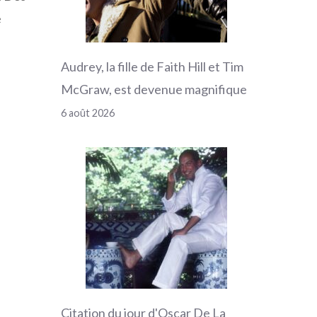
e
Audrey, la fille de Faith Hill et Tim
McGraw, est devenue magnifique
6 août 2026
Citation du jour d'Oscar De La