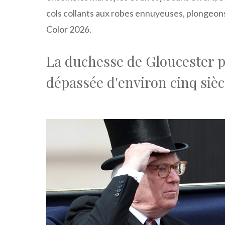
cols collants aux robes ennuyeuses, plongeons
Color 2026.
La duchesse de Gloucester por
dépassée d'environ cinq sièc