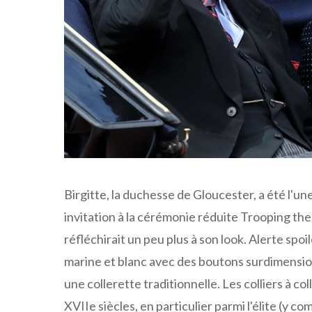
Birgitte, la duchesse de Gloucester, a été l'u
invitation à la cérémonie réduite Trooping the
réfléchirait un peu plus à son look. Alerte spoile
marine et blanc avec des boutons surdimension
une collerette traditionnelle. Les colliers à c
XVIIe siècles, en particulier parmi l'élite (y co