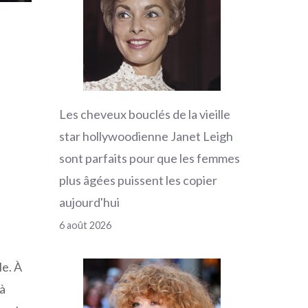
Les cheveux bouclés de la vieille
star hollywoodienne Janet Leigh
sont parfaits pour que les femmes
plus âgées puissent les copier
aujourd'hui
6 août 2026
le. À
 à