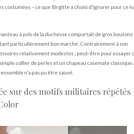
s costumées – ce que Birgitte a choisi d'ignorer pour ce l
 manteau à pois de la duchesse comportait de gros boutons 
ant particulièrement bon marché. Contrairement à son
cessoires relativement modestes ; peut-être pour essayer 
 simple collier de perles et un chapeau casemate classique
 ensemble n’a pas pu être sauvé.
ée sur des motifs militaires répétés
Color