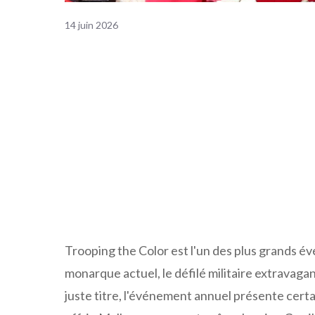
14 juin 2026
Trooping the Color est l'un des plus grands é
monarque actuel, le défilé militaire extravagant
juste titre, l'événement annuel présente certai