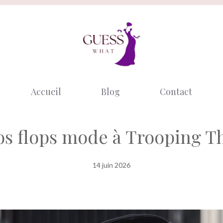
Accueil
Blog
Contact
ros flops mode à Trooping T
14 juin 2026