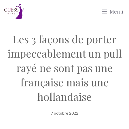
Aller
Menu
au
contenu
Les 3 façons de porter
impeccablement un pull
rayé ne sont pas une
française mais une
hollandaise
7 octobre 2022