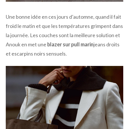
Une bonne idée en ces jours d’automne, quand il fait
froid le matin et que les températures grimpent dans
la journée. Les couches sont la meilleure solution et
Anouk en met une
blazer sur pull marin
jeans droits
et escarpins noirs sensuels.