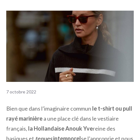
7 octobre 2022
Bien que dans l’imaginaire commun
le t-shirt ou pull
rayé marinière
a une place clé dans le vestiaire
français,
la Hollandaise Anouk Yve
reine des
basiques et
tenues
intemporel
se l’approprie et nous