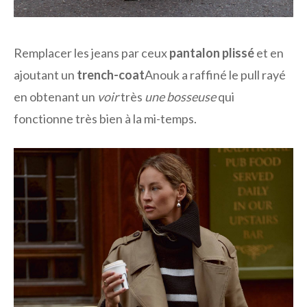
Remplacer les jeans par ceux
pantalon plissé
et en
ajoutant un
trench-coat
Anouk a raffiné le pull rayé
en obtenant un
voir
très
une bosseuse
qui
fonctionne très bien à la mi-temps.