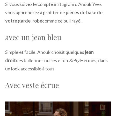
Si vous suivez le compte instagram d’Anouk Yves
vous apprendrez à profiter de
pièces de base de
votre garde-robe
comme ce pull rayé.
avec un jean bleu
Simple et facile, Anouk choisit quelques
jean
droit
des ballerines noires et un
Kelly
Hermès, dans
un look accessible à tous.
Avec veste écrue