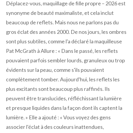
Déplacez-vous, maquillage de fille propre – 2026 est
synonyme de beauté maximaliste, et cela inclut
beaucoup de reflets. Mais nous ne parlons pas du
gros éclat des années 2000. De nos jours, les ombres
sont plus subtiles, comme l'a déclaré la maquilleuse
Pat McGrath à Allure : « Dans le passé, les reflets
pouvaient parfois sembler lourds, granuleux ou trop
évidents sur la peau, comme s'ils pouvaient
complètement tomber. Aujourd'hui, les reflets les
plus excitants sont beaucoup plus raffinés. Ils
peuvent être translucides, réfléchissant la lumière
et presque liquides dans la façon dont ils captent la
lumière. » Elle a ajouté : « Vous voyez des gens
associer l'éclat à des couleurs inattendues,