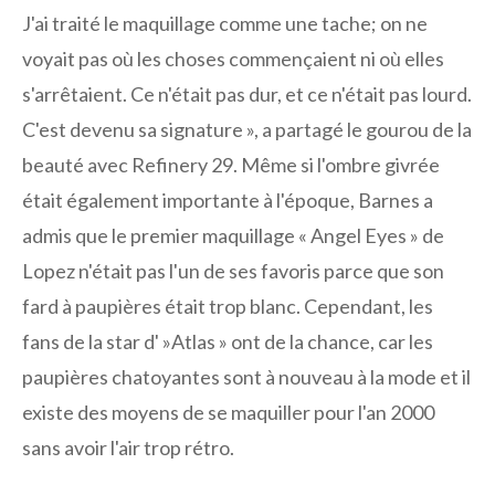
J'ai traité le maquillage comme une tache; on ne
voyait pas où les choses commençaient ni où elles
s'arrêtaient. Ce n'était pas dur, et ce n'était pas lourd.
C'est devenu sa signature », a partagé le gourou de la
beauté avec Refinery 29. Même si l'ombre givrée
était également importante à l'époque, Barnes a
admis que le premier maquillage « Angel Eyes » de
Lopez n'était pas l'un de ses favoris parce que son
fard à paupières était trop blanc. Cependant, les
fans de la star d' »Atlas » ont de la chance, car les
paupières chatoyantes sont à nouveau à la mode et il
existe des moyens de se maquiller pour l'an 2000
sans avoir l'air trop rétro.