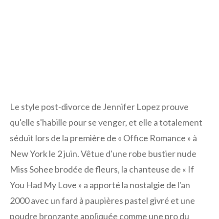
Le style post-divorce de Jennifer Lopez prouve
qu'elle s'habille pour se venger, et elle a totalement
séduit lors de la première de « Office Romance » à
New York le 2 juin. Vêtue d'une robe bustier nude
Miss Sohee brodée de fleurs, la chanteuse de « If
You Had My Love » a apporté la nostalgie de l'an
2000 avec un fard à paupières pastel givré et une
poudre bronzante appliquée comme une pro du