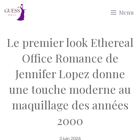
Aller
Menu
au
contenu
Le premier look Ethereal
Office Romance de
Jennifer Lopez donne
une touche moderne au
maquillage des années
2000
3 juin 2026