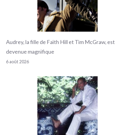
Audrey, la fille de Faith Hill et Tim McGraw, est
devenue magnifique
6 août 2026