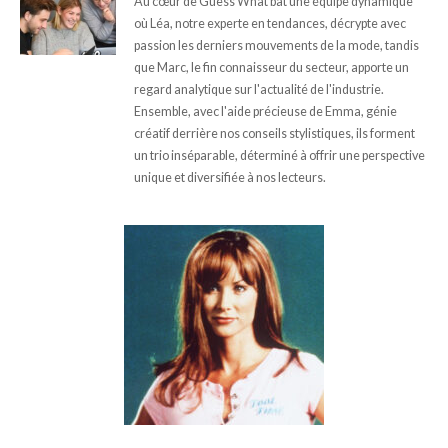
Au cœur de Guess What bat une équipe dynamique
où Léa, notre experte en tendances, décrypte avec
passion les derniers mouvements de la mode, tandis
que Marc, le fin connaisseur du secteur, apporte un
regard analytique sur l'actualité de l'industrie.
Ensemble, avec l'aide précieuse de Emma, génie
créatif derrière nos conseils stylistiques, ils forment
un trio inséparable, déterminé à offrir une perspective
unique et diversifiée à nos lecteurs.