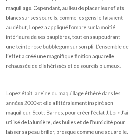
maquillage. Cependant, au lieu de placer les reflets
blancs sur ses sourcils, comme les gens le faisaient
au début, Lopez a appliqué l'ombre sur la moitié
intérieure de ses paupières, tout en saupoudrant
une teinte rose bubblegum sur son pli. L’ensemble de
l’effet a créé une magnifique finition aquarelle
rehaussée de cils hérissés et de sourcils plumeux.
Lopez était la reine du maquillage éthéré dans les
années 2000 et elle a littéralement inspiré son
maquilleur, Scott Barnes, pour créer l'éclat J.Lo. « J'ai
utilisé de la lumière, des huiles et de l'humidité pour
laisser sa peau briller, presque comme une aquarelle.