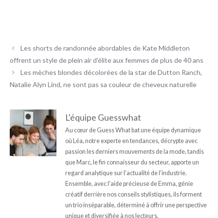
Les shorts de randonnée abordables de Kate Middleton
offrent un style de plein air d'élite aux femmes de plus de 40 ans
Les mèches blondes décolorées de la star de Dutton Ranch,
Natalie Alyn Lind, ne sont pas sa couleur de cheveux naturelle
L'équipe Guesswhat
Au cœur de Guess What bat une équipe dynamique
où Léa, notre experte en tendances, décrypte avec
passion les derniers mouvements de la mode, tandis
que Marc, le fin connaisseur du secteur, apporte un
regard analytique sur l'actualité de l'industrie.
Ensemble, avec l'aide précieuse de Emma, génie
créatif derrière nos conseils stylistiques, ils forment
un trio inséparable, déterminé à offrir une perspective
unique et diversifiée à nos lecteurs.