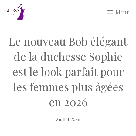
Aller
Menu
au
contenu
Le nouveau Bob élégant
de la duchesse Sophie
est le look parfait pour
les femmes plus âgées
en 2026
2 juillet 2026