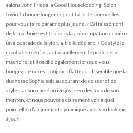
salons John Frieda, à Good Housekeeping. Selon
Irwin, la bonne longueur peut faire des merveilles
pour vous faire paraître plus jeune. « L'affaissement
de la mâchoire est toujours la préoccupation numéro
un à ce stade de la vie », a-t-elle déclaré. « Ce style le
combat en renforçant visuellement le profil de la
mâchoire, et il oscille également lorsque vous
bougez, ce qui est toujours flatteur. » Il semble que la
duchesse Sophie soit au courant de ce secret de
style, car son carré arrive juste en dessous de son
menton, et nous pouvons clairement voir à quel
point elle a l'air jeune et dynamique avec son look mis
à jour.