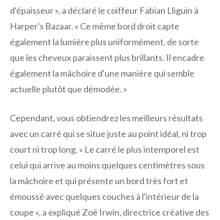
d'épaisseur », a déclaré le coiffeur Fabian Lliguin à
Harper's Bazaar. « Ce même bord droit capte
également la lumière plus uniformément, de sorte
que les cheveux paraissent plus brillants. Il encadre
également la mâchoire d'une manière qui semble
actuelle plutôt que démodée. »
Cependant, vous obtiendrez les meilleurs résultats
avec un carré qui se situe juste au point idéal, ni trop
court ni trop long. « Le carré le plus intemporel est
celui qui arrive au moins quelques centimètres sous
la mâchoire et qui présente un bord très fort et
émoussé avec quelques couches à l'intérieur de la
coupe », a expliqué Zoë Irwin, directrice créative des