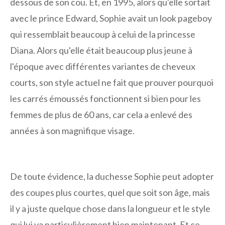
dessous de son cou. Et, en 1995, alors qu'elle sortait
avec le prince Edward, Sophie avait un look pageboy
qui ressemblait beaucoup à celui de la princesse
Diana. Alors qu'elle était beaucoup plus jeune à
l'époque avec différentes variantes de cheveux
courts, son style actuel ne fait que prouver pourquoi
les carrés émoussés fonctionnent si bien pour les
femmes de plus de 60 ans, car cela a enlevé des
années à son magnifique visage.
De toute évidence, la duchesse Sophie peut adopter
des coupes plus courtes, quel que soit son âge, mais
il y a juste quelque chose dans la longueur et le style
qui lui va particulièrement bien maintenant. Et ce