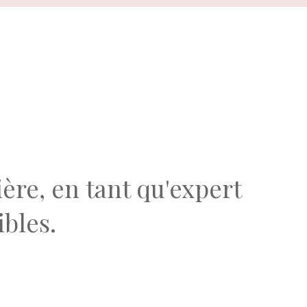
ière, en tant qu'expert
ibles.