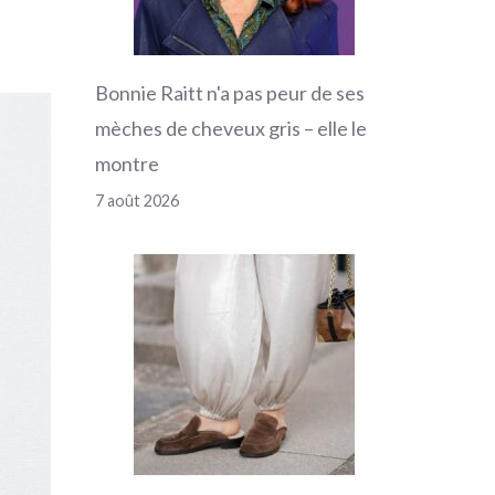
Bonnie Raitt n'a pas peur de ses
mèches de cheveux gris – elle le
montre
7 août 2026