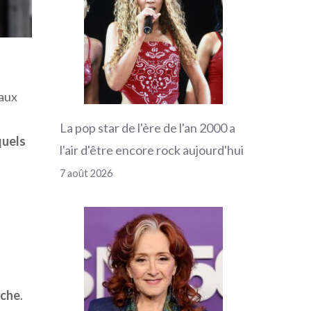
aux
La pop star de l'ère de l'an 2000 a
quels
l'air d'être encore rock aujourd'hui
7 août 2026
nche
.