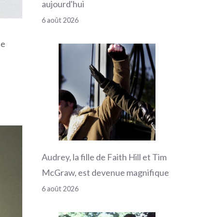
aujourd'hui
6 août 2026
ée
Audrey, la fille de Faith Hill et Tim
McGraw, est devenue magnifique
6 août 2026