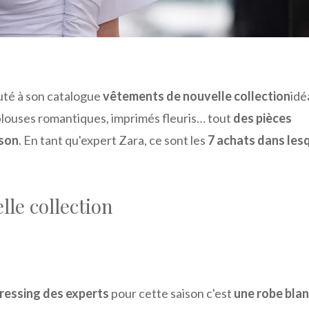
uté à son catalogue
vêtements de nouvelle collection
idé
 blouses romantiques, imprimés fleuris… tout
des pièces
ison
. En tant qu'expert Zara, ce sont les
7 achats dans les
lle collection
ressing des experts
pour cette saison c'est
une robe bla