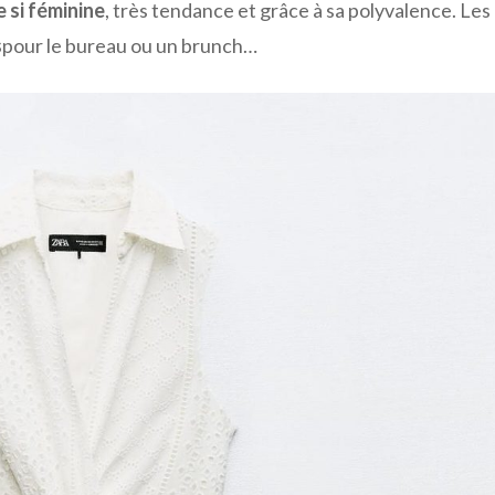
 si féminine
, très tendance et grâce à sa polyvalence. Les
s
pour le bureau ou un brunch…