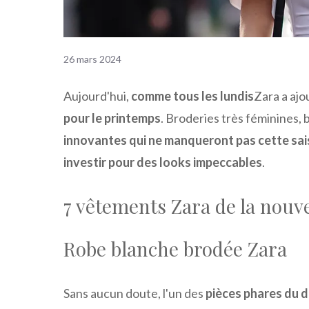
26 mars 2024
Aujourd'hui,
comme tous les lundis
Zara a ajo
pour le printemps
. Broderies très féminines,
innovantes qui ne manqueront pas cette sa
investir pour des looks impeccables
.
7 vêtements Zara de la nouve
Robe blanche brodée Zara
Sans aucun doute, l'un des
pièces phares du d