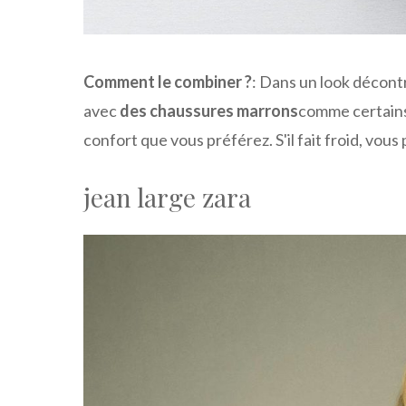
Comment le combiner ?
: Dans un look décont
avec
des chaussures marrons
comme certain
confort que vous préférez. S'il fait froid, vou
jean large zara