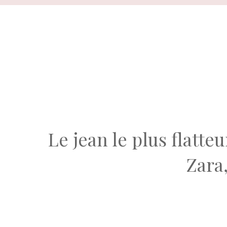
Aller
au
contenu
Le jean le plus flatte
Zara,