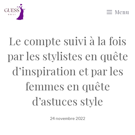
Aller
Menu
au
contenu
Le compte suivi à la fois
par les stylistes en quête
d’inspiration et par les
femmes en quête
d’astuces style
24 novembre 2022