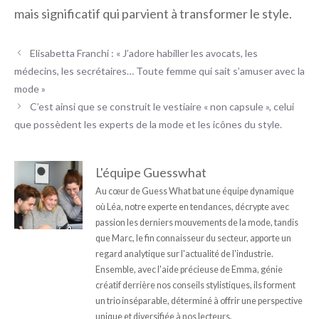
mais significatif qui parvient à transformer le style.
Elisabetta Franchi : « J’adore habiller les avocats, les
médecins, les secrétaires… Toute femme qui sait s’amuser avec la
mode »
C’est ainsi que se construit le vestiaire « non capsule », celui
que possèdent les experts de la mode et les icônes du style.
L'équipe Guesswhat
Au cœur de Guess What bat une équipe dynamique
où Léa, notre experte en tendances, décrypte avec
passion les derniers mouvements de la mode, tandis
que Marc, le fin connaisseur du secteur, apporte un
regard analytique sur l'actualité de l'industrie.
Ensemble, avec l'aide précieuse de Emma, génie
créatif derrière nos conseils stylistiques, ils forment
un trio inséparable, déterminé à offrir une perspective
unique et diversifiée à nos lecteurs.