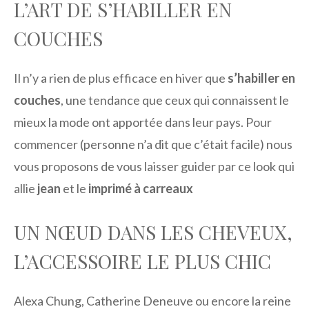
L’ART DE S’HABILLER EN
COUCHES
Il n’y a rien de plus efficace en hiver que
s’habiller en
couches
, une tendance que ceux qui connaissent le
mieux la mode ont apportée dans leur pays. Pour
commencer (personne n’a dit que c’était facile) nous
vous proposons de vous laisser guider par ce look qui
allie
jean
et le
imprimé à carreaux
UN NŒUD DANS LES CHEVEUX,
L’ACCESSOIRE LE PLUS CHIC
Alexa Chung, Catherine Deneuve ou encore la reine