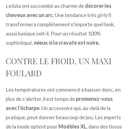
Letizia ont succombé au charme de
décorer les
cheveux avec un arc
. Une tendance très
girly
Il
transformera complètement n’importe quel look,
aussi basique soit-il. Pour un résultat 100%
sophistiqué,
mieux si la cravate est noire.
CONTRE LE FROID, UN MAXI
FOULARD
Les températures ont commencé à baisser donc, en
plus de s’abriter, il est temps de
promenez-vous
avec l’écharpe
. Un accessoire qui, au-delà de la
pratique, peut donner beaucoup de jeu. Les experts
de la mode optent pour
Modèles XL
, dans des tissus