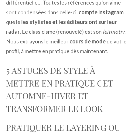
différentielle… Toutes les références qu’on aime
sont condensées dans celle-ci.
compte instagram
que le
les stylistes et les éditeurs ont sur leur
radar
. Le classicisme (renouvelé) est son
leitmotiv
.
Nous extrayons le meilleur
cours de mode
de votre
profil, à mettre en pratique dès maintenant.
5 ASTUCES DE STYLE À
METTRE EN PRATIQUE CET
AUTOMNE-HIVER ET
TRANSFORMER LE LOOK
PRATIQUER LE LAYERING OU