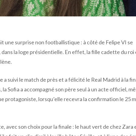
ait une surprise non footballistique : à côté de Felipe VI se
dans la loge présidentielle. En effet, la fille cadette du roi
lène.
a suivi le match de près et a félicité le Real Madrid à la fi
 la Sofia a accompagné son père seul à un acte officiel, mê
ue protagoniste, lorsqu’elle recevra la confirmation le 25 m
e, avec son choix pour la finale : le haut vert de chez Zara 