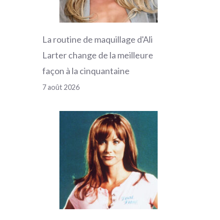
La routine de maquillage d'Ali
Larter change de la meilleure
façon à la cinquantaine
7 août 2026