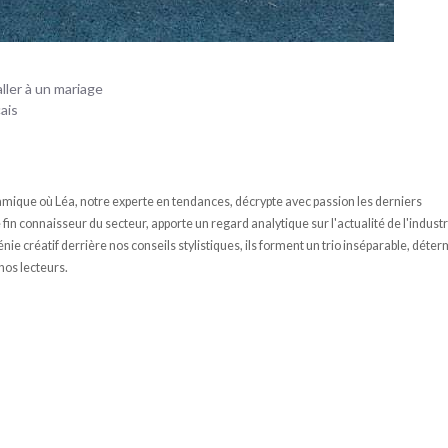
aller à un mariage
ais
ique où Léa, notre experte en tendances, décrypte avec passion les derniers
n connaisseur du secteur, apporte un regard analytique sur l'actualité de l'industr
e créatif derrière nos conseils stylistiques, ils forment un trio inséparable, déter
 nos lecteurs.