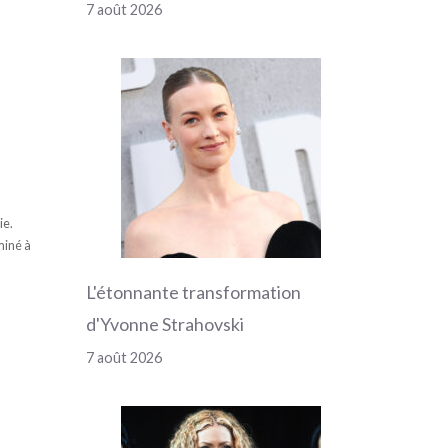
7 août 2026
ie.
miné à
L'étonnante transformation
d'Yvonne Strahovski
7 août 2026