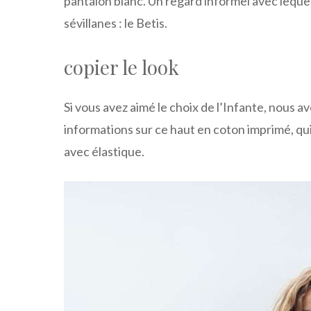
pantalon blanc. Un regard informel avec lequel il 
sévillanes : le Betis.
copier le look
Si vous avez aimé le choix de l’Infante, nous a
informations sur ce haut en coton imprimé, qu
avec élastique.