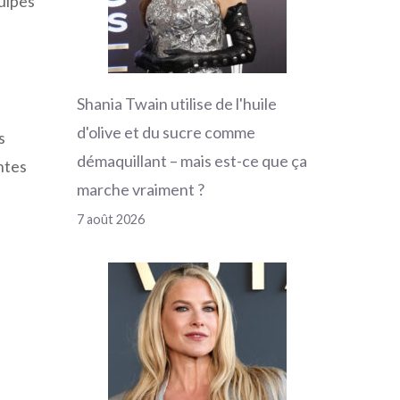
quipes
Shania Twain utilise de l'huile
d'olive et du sucre comme
s
démaquillant – mais est-ce que ça
ntes
marche vraiment ?
7 août 2026