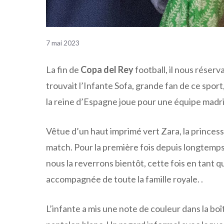
7 mai 2023
La fin de
Copa del Rey
football, il nous réserv
trouvait l’Infante Sofa, grande fan de ce sport, 
la reine d’Espagne joue pour une équipe madri
Vêtue d’un haut imprimé vert Zara, la princesse 
match. Pour la première fois depuis longtemps,
nous la reverrons bientôt, cette fois en tant q
accompagnée de toute la famille royale. .
L’infante a mis une note de couleur dans la boît