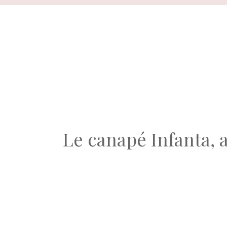
Aller
au
contenu
Le canapé Infanta, 