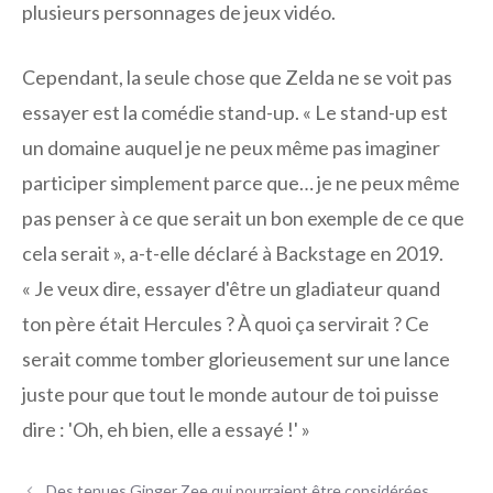
plusieurs personnages de jeux vidéo.
Cependant, la seule chose que Zelda ne se voit pas
essayer est la comédie stand-up. « Le stand-up est
un domaine auquel je ne peux même pas imaginer
participer simplement parce que… je ne peux même
pas penser à ce que serait un bon exemple de ce que
cela serait », a-t-elle déclaré à Backstage en 2019.
« Je veux dire, essayer d'être un gladiateur quand
ton père était Hercules ? À quoi ça servirait ? Ce
serait comme tomber glorieusement sur une lance
juste pour que tout le monde autour de toi puisse
dire : 'Oh, eh bien, elle a essayé !' »
Des tenues Ginger Zee qui pourraient être considérées