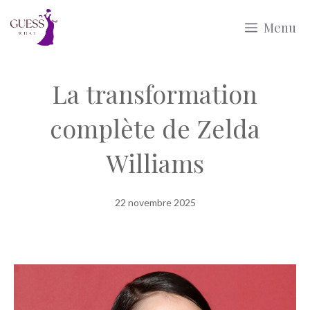
Aller
Menu
au
contenu
La transformation
complète de Zelda
Williams
22 novembre 2025