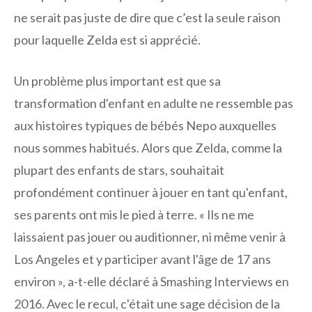
ne serait pas juste de dire que c’est la seule raison
pour laquelle Zelda est si apprécié.
Un problème plus important est que sa
transformation d'enfant en adulte ne ressemble pas
aux histoires typiques de bébés Nepo auxquelles
nous sommes habitués. Alors que Zelda, comme la
plupart des enfants de stars, souhaitait
profondément continuer à jouer en tant qu'enfant,
ses parents ont mis le pied à terre. « Ils ne me
laissaient pas jouer ou auditionner, ni même venir à
Los Angeles et y participer avant l'âge de 17 ans
environ », a-t-elle déclaré à Smashing Interviews en
2016. Avec le recul, c'était une sage décision de la