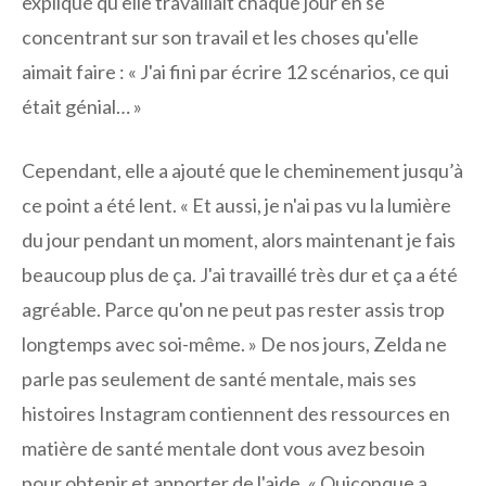
expliqué qu'elle travaillait chaque jour en se
concentrant sur son travail et les choses qu'elle
aimait faire : « J'ai fini par écrire 12 scénarios, ce qui
était génial… »
Cependant, elle a ajouté que le cheminement jusqu’à
ce point a été lent. « Et aussi, je n'ai pas vu la lumière
du jour pendant un moment, alors maintenant je fais
beaucoup plus de ça. J'ai travaillé très dur et ça a été
agréable. Parce qu'on ne peut pas rester assis trop
longtemps avec soi-même. » De nos jours, Zelda ne
parle pas seulement de santé mentale, mais ses
histoires Instagram contiennent des ressources en
matière de santé mentale dont vous avez besoin
pour obtenir et apporter de l'aide. « Quiconque a