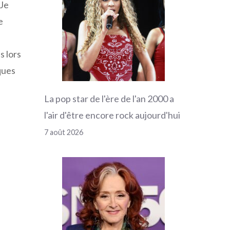
 Je
e
s lors
ques
La pop star de l'ère de l'an 2000 a
l'air d'être encore rock aujourd'hui
7 août 2026