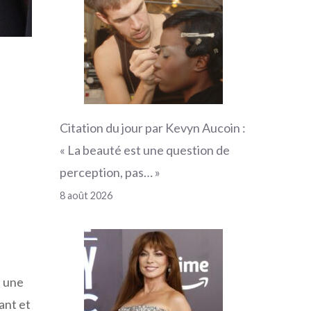
Citation du jour par Kevyn Aucoin :
« La beauté est une question de
perception, pas… »
8 août 2026
u une
ant et