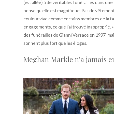
(est allée) à de véritables funérailles dans une
pense qu'elle est magnifique. Pas de vêtements
couleur vive comme certains membres de la fam
engagements, ce que j'ai trouvé inapproprié. 
des funérailles de Gianni Versace en 1997, m
sonnent plus fort que les éloges.
Meghan Markle n'a jamais eu