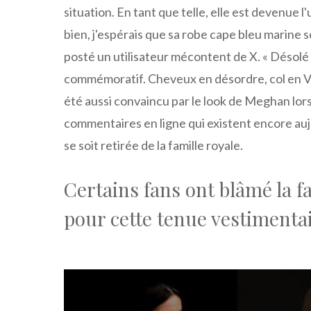
situation. En tant que telle, elle est devenue
bien, j'espérais que sa robe cape bleu marine 
posté un utilisateur mécontent de X. « Désolé 
commémoratif. Cheveux en désordre, col en V 
été aussi convaincu par le look de Meghan lors
commentaires en ligne qui existent encore au
se soit retirée de la famille royale.
Certains fans ont blâmé la f
pour cette tenue vestimenta