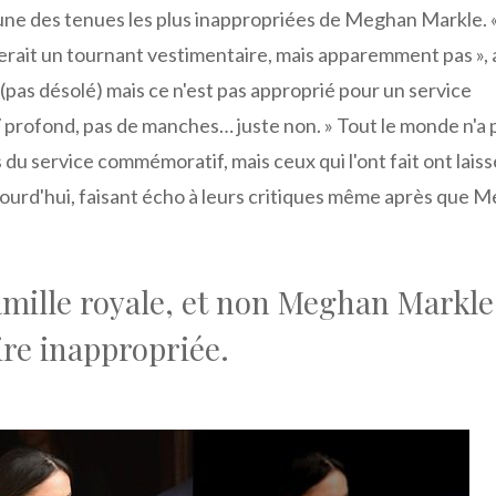
 l'une des tenues les plus inappropriées de Meghan Markle. 
serait un tournant vestimentaire, mais apparemment pas », 
(pas désolé) mais ce n'est pas approprié pour un service
profond, pas de manches… juste non. » Tout le monde n'a 
 du service commémoratif, mais ceux qui l'ont fait ont lais
jourd'hui, faisant écho à leurs critiques même après que 
amille royale, et non Meghan Markle
ire inappropriée.