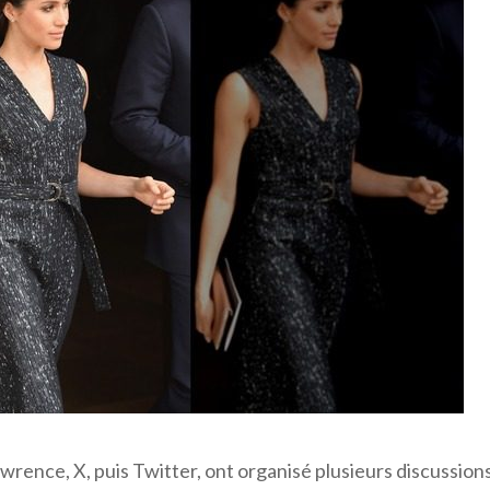
rence, X, puis Twitter, ont organisé plusieurs discussion