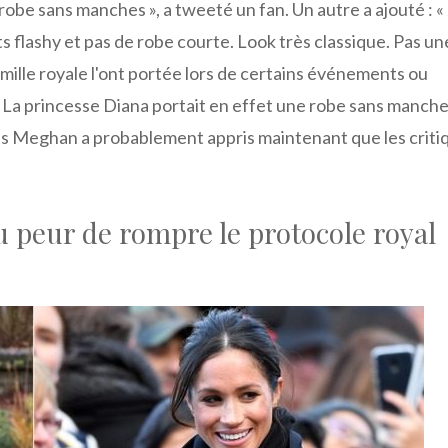
 robe sans manches », a tweeté un fan. Un autre a ajouté : «
 flashy et pas de robe courte. Look très classique. Pas un
ille royale l'ont portée lors de certains événements ou
» La princesse Diana portait en effet une robe sans manche
ais Meghan a probablement appris maintenant que les criti
 peur de rompre le protocole royal