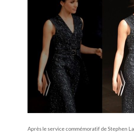
Après le service commémoratif de Stephen Law