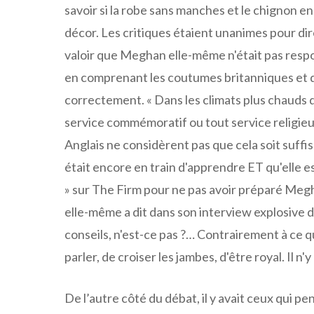
savoir si la robe sans manches et le chignon
décor. Les critiques étaient unanimes pour dire 
valoir que Meghan elle-même n'était pas respons
en comprenant les coutumes britanniques et qu
correctement. « Dans les climats plus chauds 
service commémoratif ou tout service religieux »
Anglais ne considèrent pas que cela soit suff
était encore en train d'apprendre ET qu'elle e
» sur The Firm pour ne pas avoir préparé Me
elle-même a dit dans son interview explosive d
conseils, n'est-ce pas ?… Contrairement à ce que
parler, de croiser les jambes, d'être royal. Il n'y
De l’autre côté du débat, il y avait ceux qui p