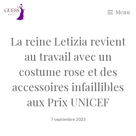
Aller
Menu
au
contenu
La reine Letizia revient
au travail avec un
costume rose et des
accessoires infaillibles
aux Prix UNICEF
7 septembre 2023