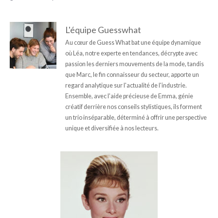
L'équipe Guesswhat
Au cœur de Guess What bat une équipe dynamique
où Léa, notre experte en tendances, décrypte avec
passion les derniers mouvements de la mode, tandis
que Marc, le fin connaisseur du secteur, apporte un
regard analytique sur l'actualité de l'industrie.
Ensemble, avec l'aide précieuse de Emma, génie
créatif derrière nos conseils stylistiques, ils forment
un trio inséparable, déterminé à offrir une perspective
unique et diversifiée à nos lecteurs.