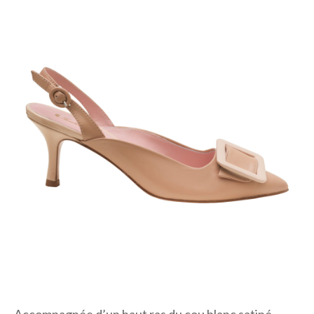
Accompagnée d’un haut ras du cou blanc satiné,