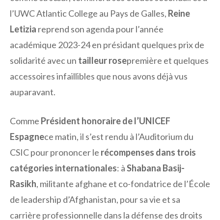
l’UWC Atlantic College au Pays de Galles,
Reine
Letizia
reprend son agenda pour l’année
académique 2023-24 en présidant quelques prix de
solidarité avec un
tailleur rose
première et quelques
accessoires infaillibles que nous avons déjà vus
auparavant.
Comme
Président honoraire de l’UNICEF
Espagne
ce matin, il s’est rendu à l’Auditorium du
CSIC pour prononcer le
récompenses dans trois
catégories internationales
: à
Shabana Basij-
Rasikh
, militante afghane et co-fondatrice de l’École
de leadership d’Afghanistan, pour sa vie et sa
carrière professionnelle dans la défense des droits