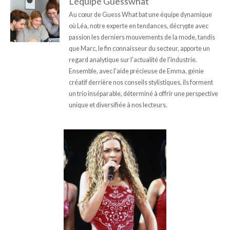
L'équipe Guesswhat
Au cœur de Guess What bat une équipe dynamique
où Léa, notre experte en tendances, décrypte avec
passion les derniers mouvements de la mode, tandis
que Marc, le fin connaisseur du secteur, apporte un
regard analytique sur l'actualité de l'industrie.
Ensemble, avec l'aide précieuse de Emma, génie
créatif derrière nos conseils stylistiques, ils forment
un trio inséparable, déterminé à offrir une perspective
unique et diversifiée à nos lecteurs.