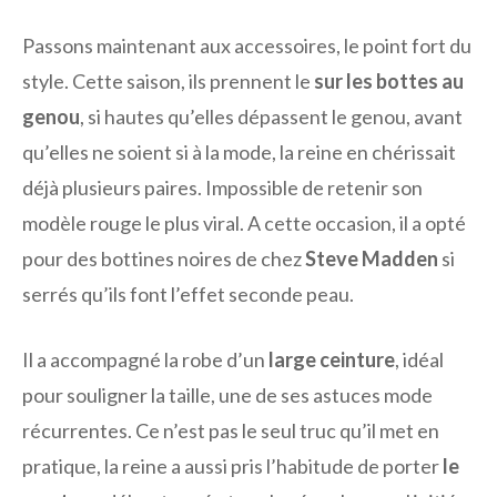
Passons maintenant aux accessoires, le point fort du
style. Cette saison, ils prennent le
sur les bottes au
genou
, si hautes qu’elles dépassent le genou, avant
qu’elles ne soient si à la mode, la reine en chérissait
déjà plusieurs paires. Impossible de retenir son
modèle rouge le plus viral. A cette occasion, il a opté
pour des bottines noires de chez
Steve Madden
si
serrés qu’ils font l’effet seconde peau.
Il a accompagné la robe d’un
large ceinture
, idéal
pour souligner la taille, une de ses astuces mode
récurrentes. Ce n’est pas le seul truc qu’il met en
pratique, la reine a aussi pris l’habitude de porter
le