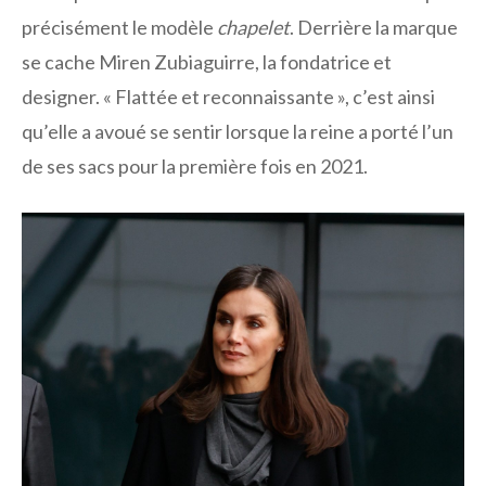
précisément le modèle
chapelet
. Derrière la marque
se cache Miren Zubiaguirre, la fondatrice et
designer. « Flattée et reconnaissante », c’est ainsi
qu’elle a avoué se sentir lorsque la reine a porté l’un
de ses sacs pour la première fois en 2021.