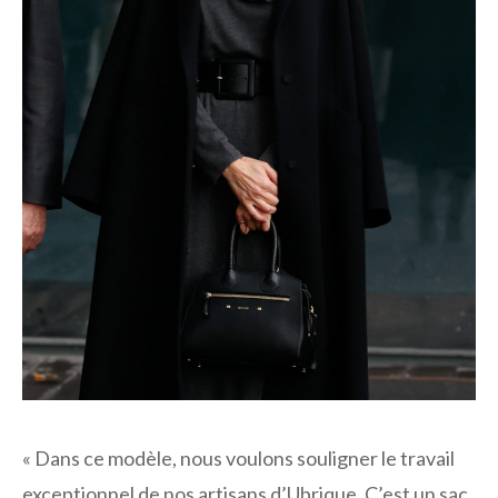
« Dans ce modèle, nous voulons souligner le travail
exceptionnel de nos artisans d’Ubrique. C’est un sac