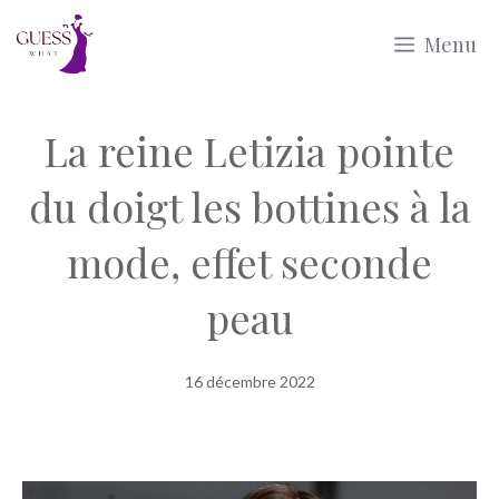
Aller
Menu
au
contenu
La reine Letizia pointe
du doigt les bottines à la
mode, effet seconde
peau
16 décembre 2022