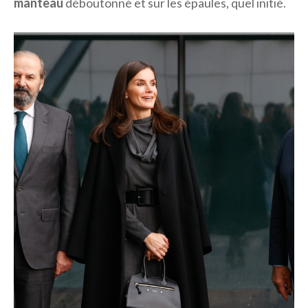
manteau
déboutonné et sur les épaules, quel initié.