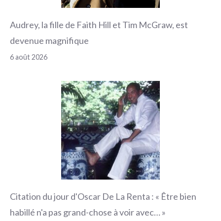
Audrey, la fille de Faith Hill et Tim McGraw, est
devenue magnifique
6 août 2026
Citation du jour d'Oscar De La Renta : « Être bien
habillé n'a pas grand-chose à voir avec… »