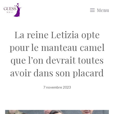
Aller
Menu
au
contenu
La reine Letizia opte
pour le manteau camel
que l’on devrait toutes
avoir dans son placard
7 novembre 2023