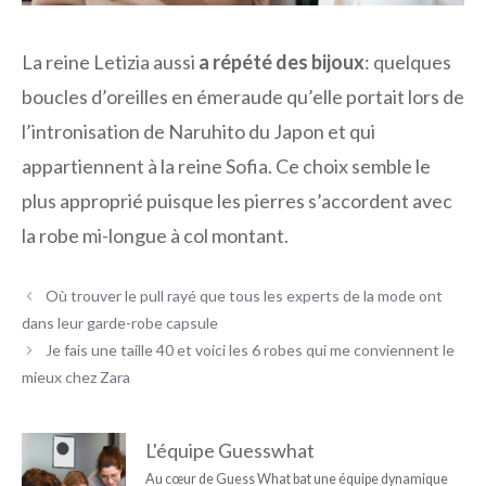
La reine Letizia aussi
a répété des bijoux
: quelques
boucles d’oreilles en émeraude qu’elle portait lors de
l’intronisation de Naruhito du Japon et qui
appartiennent à la reine Sofia. Ce choix semble le
plus approprié puisque les pierres s’accordent avec
la robe mi-longue à col montant.
Où trouver le pull rayé que tous les experts de la mode ont
dans leur garde-robe capsule
Je fais une taille 40 et voici les 6 robes qui me conviennent le
mieux chez Zara
L'équipe Guesswhat
Au cœur de Guess What bat une équipe dynamique