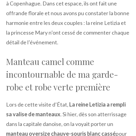
à Copenhague. Dans cet espace, ils ont fait une
offrande florale et nous avons pu constater la bonne
harmonie entre les deux couples : la reine Letizia et
la princesse Mary n’ont cessé de commenter chaque
détail de l’événement.
Manteau camel comme
incontournable de ma garde-
robe et robe verte première
Lors de cette visite d’État,
La reine Letizia a rempli
sa valise de manteaux
. Si hier, dès son atterrissage
dans la capitale danoise, on la voyait porter un
manteau oversize chauve-souris blanc cassé
pour